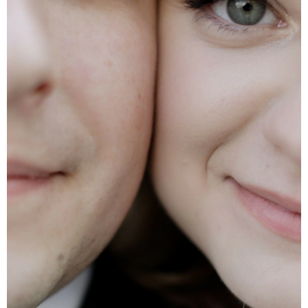
Главная
Каталог
Моя свадьба
Избранное
Меню