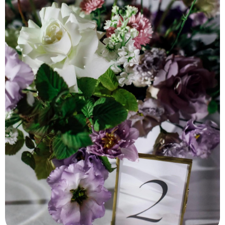
Главная
Каталог
Моя свадьба
Избранное
Меню