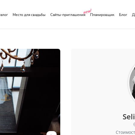
аталог
Место для свадьбы
Сайты-приглашения
Планировщик
Блог
Sel
Стоимост