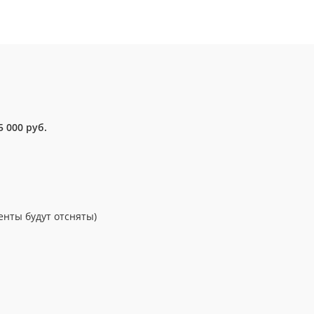
5 000 руб.
нты будут отсняты)