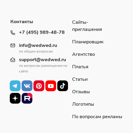
Контакты
Сайты-
приглашения
+7 (495) 989-48-78
Планировщик
info@wedwed.ru
по общим вопросам
Агентство
support@wedwed.ru
по вопросам размещения на
Платья
сайте
Статьи
Отзывы
Логотипы
По вопросам рекламы