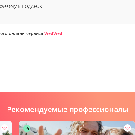
lovestory В ПОДАРОК
ного онлайн-сервиса
WedWed
Рекомендуемые профессионалы