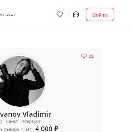
Войти
Для профи
22
ivanov Vladimir
Санкт-Петербург
4 000
₽
ь съемки, 1 час