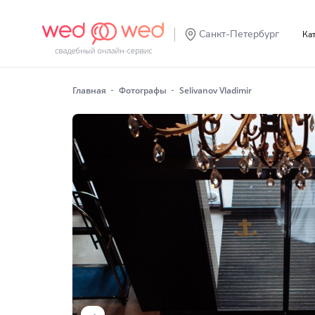
Санкт-Петербург
К
Главная
Фотографы
Selivanov Vladimir