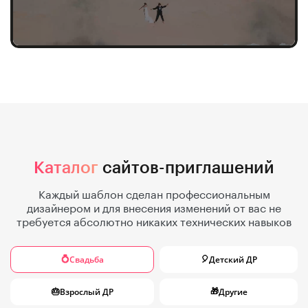
Каталог
сайтов-приглашений
Каждый шаблон сделан профессиональным
дизайнером и для внесения изменений от вас не
требуется абсолютно никаких технических навыков
Свадьба
Детский ДР
💍
🎈
Взрослый ДР
Другие
🎂
🎁