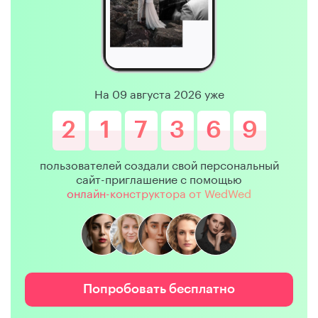
На 09 августа 2026 уже
2
1
7
3
6
9
пользователей создали свой персональный
сайт-приглашение с помощью
онлайн-конструктора от WedWed
Попробовать бесплатно