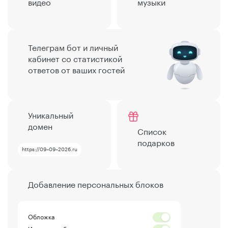
видео
музыки
Телеграм бот и личный
кабинет со статистикой
ответов от ваших гостей
Уникальный
домен
Список
подарков
https://09–09–2026.ru
Добавление персональных блоков
Обложка