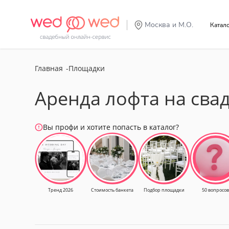
Москва и М.О.
Катал
Главная
Площадки
Аренда лофта на сва
Вы профи и хотите попасть в каталог?
Тренд 2026
Стоимость банкета
Подбор площадки
50 вопросов