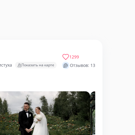
1299
истуха
Показать на карте
Отзывов: 13