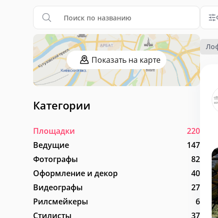
Ло
Показать на карте
Категории
Площадки
220
Ведущие
147
Фотографы
82
Оформление и декор
40
Видеографы
27
Рилсмейкеры
6
Стилисты
37