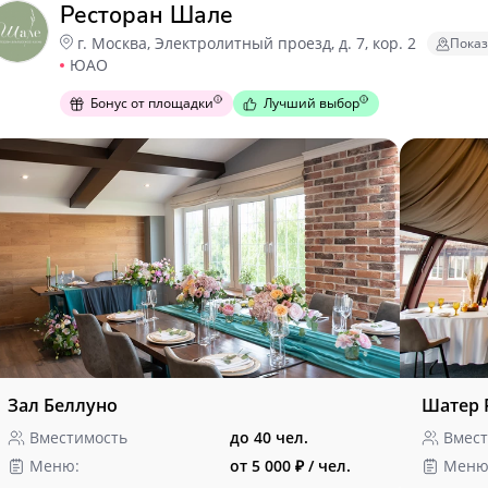
Ресторан Шале
г. Москва, Электролитный проезд, д. 7, кор. 2
Показ
ЮАО
Бонус от площадки
Лучший выбор
Зал Беллуно
Шатер 
Вместимость
до 40 чел.
Вмест
Меню:
от 5 000 ₽ / чел.
Меню