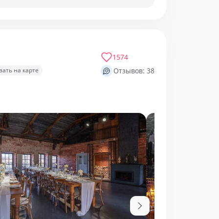
1574
зать на карте
Отзывов: 38