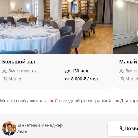
Большой зал
Малый 
Вместимость
до 130 чел.
Вмест
Меню:
от 8 000 ₽ / чел.
Меню
Можно свой алкоголь
С выездной регистрацией
Для кор
Банкетный менеджер
Позв
Иван