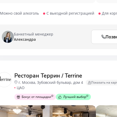
Можно свой алкоголь
С выездной регистрацией
Для кор
Банкетный менеджер
Позв
Александра
Ресторан Террин / Terrine
г. Москва, Зубовский бульвар, дом 4
Показать на кар
ЦАО
Бонус от площадки
Лучший выбор