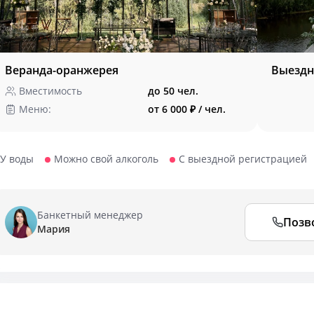
Веранда-оранжерея
Выездн
Вместимость
до 50 чел.
Меню:
от 6 000 ₽ / чел.
У воды
Можно свой алкоголь
С выездной регистрацией
Банкетный менеджер
Позв
Мария