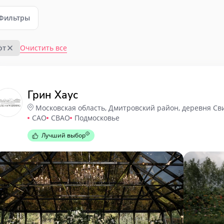
Фильтры
Очистить все
фт
Грин Хаус
Московская область, Дмитровский район, деревня Св
САО
СВАО
Подмосковье
Лучший выбор