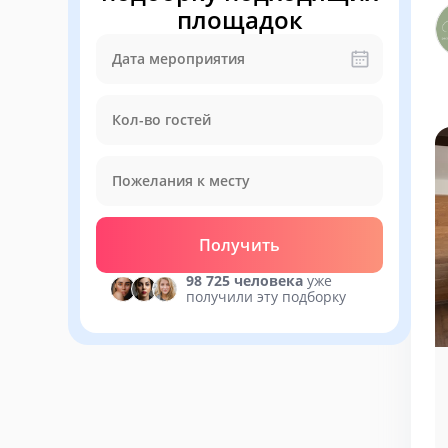
площадок
Получить
98 725 человека
уже
получили эту подборку
Мероприятия у нас