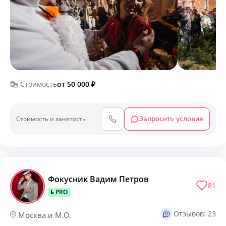
Стоимость
от 50 000
₽
Запросить условия
Cтоимость и занятость
Фокусник Вадим Петров
81
PRO
Отзывов: 23
Москва и М.О.