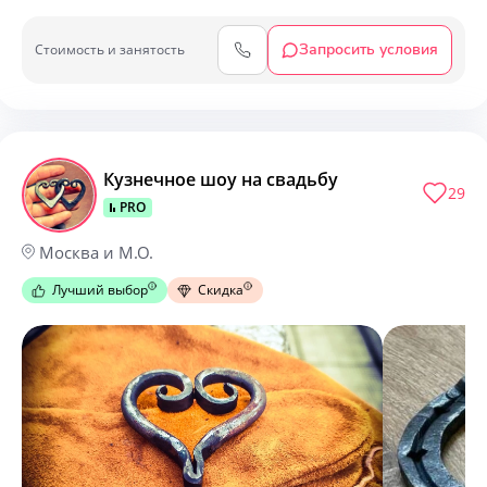
Запросить условия
Cтоимость и занятость
Кузнечное шоу на свадьбу
29
PRO
Москва и М.О.
Лучший выбор
Скидка