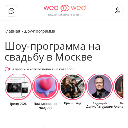
Главная
Шоу-программа
Шоу-программа на
свадьбу в Москве
Вы профи и хотите попасть в каталог?
Краш Бэнд
Ведущий
Веду
Тренд 2026
Планирование
Денис Гатауллин
Алена Д
свадьбы