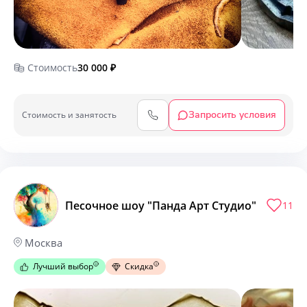
Стоимость
30 000
₽
Запросить условия
Cтоимость и занятость
Песочное шоу "Панда Арт Студио"
11
Москва
Лучший выбор
Скидка