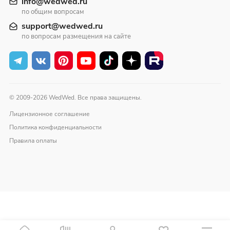
info@wedwed.ru
по общим вопросам
support@wedwed.ru
по вопросам размещения на сайте
© 2009-2026 WedWed. Все права защищены.
Лицензионное соглашение
Политика конфиденциальности
Правила оплаты