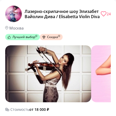
Лазерно-скрипачное шоу Элизабет
24
Вайолин Дива / Elisabetta Violin Diva
Москва
Лучший выбор
Скидка
Стоимость
от 18 000
₽