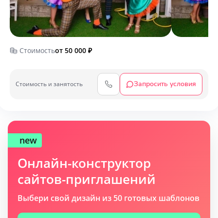
Стоимость
от 50 000
₽
Запросить условия
Cтоимость и занятость
new
Онлайн-конструктор
сайтов-приглашений
Выбери свой дизайн из 50 готовых шаблонов