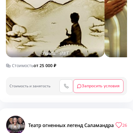
Стоимость
от 25 000
₽
Запросить условия
Cтоимость и занятость
Театр огненных легенд Саламандра
26