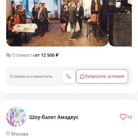
Стоимость
от 12 500
₽
Запросить условия
Cтоимость и занятость
Шоу-балет Амадеус
14
Москва