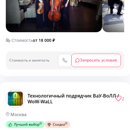
Стоимость
от 18 000
₽
Запросить условия
Cтоимость и занятость
Технологичный подрядчик ВаУ-ВоЛЛ /
2
WoW-WaLL
Москва
Лучший выбор
Скидка