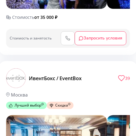
Стоимость
от 35 000
₽
Запросить условия
Cтоимость и занятость
ИвентБокс / EventBox
39
Москва
Лучший выбор
Скидка