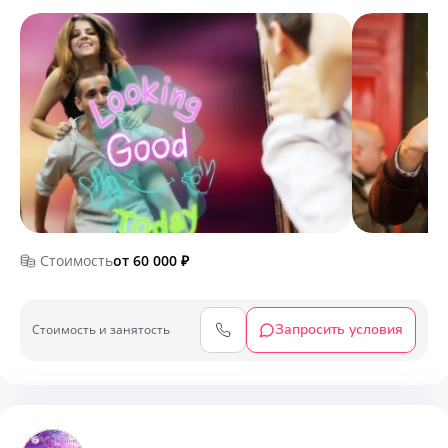
Стоимость
от 60 000
₽
Запросить условия
Cтоимость и занятость