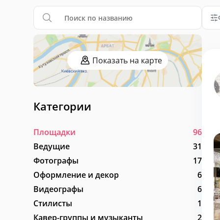
Показать на карте
Категории
Площадки
96
Ведущие
31
Фотографы
17
Оформление и декор
6
Видеографы
6
Стилисты
1
Кавер-группы и музыканты
2