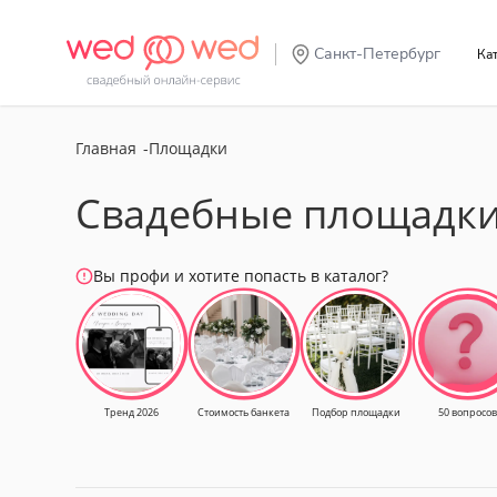
Санкт-Петербург
К
Главная
Площадки
Свадебные площадки 
Вы профи и хотите попасть в каталог?
Тренд 2026
Стоимость банкета
Подбор площадки
50 вопросов