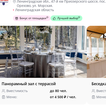
Ленинградская обл., 47-й км Приозерского шоссе, пос.
Орехово, ул. Морская.
Ленинградская область
Бонус от площадки
Лучший выбор
Панорамный зал с террасой
Беседка
Вместимость
до 80 чел.
Вмест
Меню:
от 4 500 ₽ / чел.
Меню