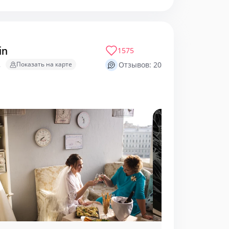
in
1575
2
Показать на карте
Отзывов: 20