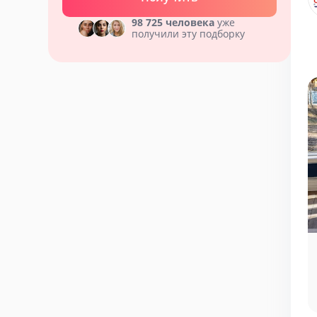
98 725 человека
уже
получили эту подборку
тей
Мероприятия у нас