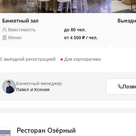
Банкетный зал
Выездн
Вместимость
до 80 чел.
Меню:
от 4 500 ₽ / чел.
С выездной регистрацией
Для корпоратива
Банкетный менеджер
Позв
Павел и Ксения
Ресторан Озёрный