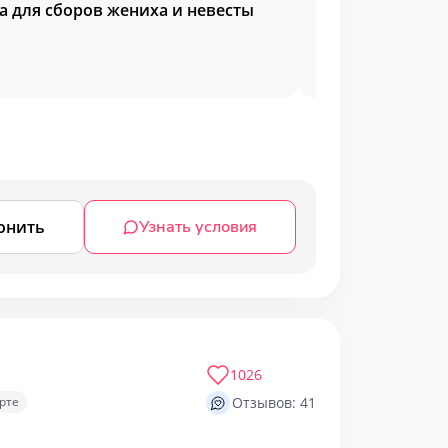
а для сборов жениха и невесты
Мероприятия у 
онить
Узнать условия
1026
рте
Отзывов: 41