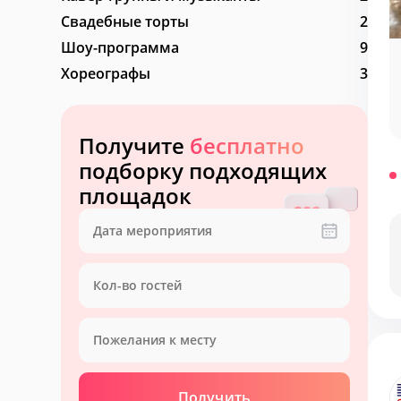
Свадебные торты
2
Шоу-программа
9
Хореографы
3
Получите
бесплатно
подборку подходящих
площадок
Получить