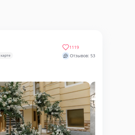
1119
 карте
Отзывов: 53