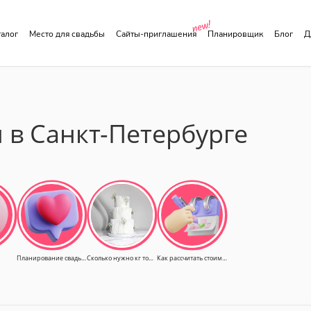
аталог
Место для свадьбы
Сайты-приглашения
Планировщик
Блог
в Санкт-Петербурге
Планирование свадьбы
Сколько нужно кг торта
Как рассчитать стоимость свадьбы