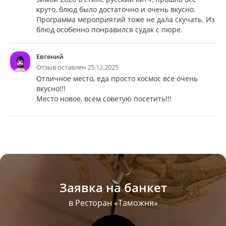
круто, блюд было достаточно и очень вкусно.
Программа мероприятий тоже не дала скучать. Из
блюд особенно понравился судак с пюре.
Евгений
Отзыв оставлен 25.12.2025
Отличное место, еда просто космос все очень
вкусно!!!
Место новое, всем советую посетить!!!
Заявка на банкет
в Ресторан «Таможня»