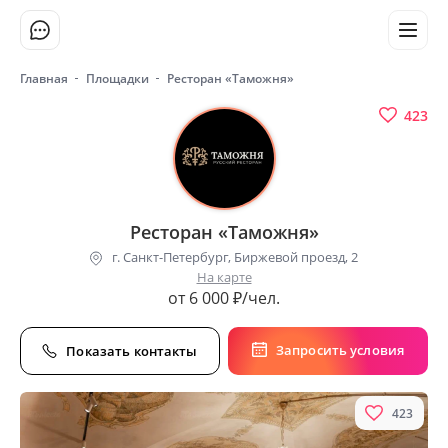
Главная
Площадки
Ресторан «Таможня»
423
Ресторан «Таможня»
г. Санкт-Петербург, Биржевой проезд, 2
На карте
от 6 000 ₽/чел.
Запросить условия
Показать контакты
423