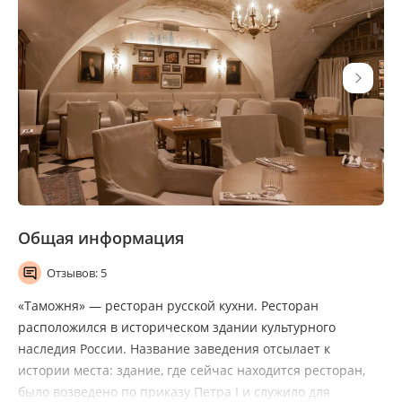
Общая информация
Отзывов: 5
«Таможня» — ресторан русской кухни. Ресторан
расположился в историческом здании культурного
наследия России. Название заведения отсылает к
истории места: здание, где сейчас находится ресторан,
было возведено по приказу Петра I и служило для