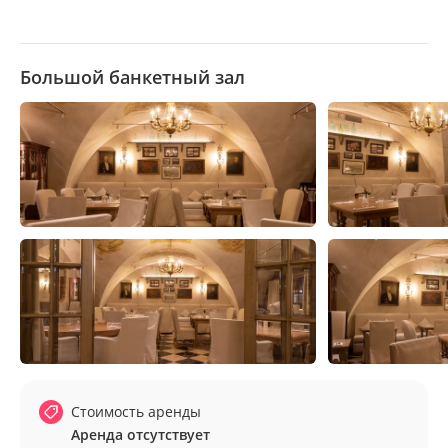
хранения и защиты таможенных грузов во время частых
наводнений. В интерьере сохранился сводчатый потолок
и кирпичная кладка, барная стойка оформлена деревом с
Большой банкетный зал
резными элементами, образ дополняют кованые люстры
с лампочками-свечками, классическая сервировка столов.
Стоимость аренды
Аренда отсутствует