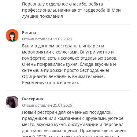
Персоналу отдельное спасибо, ребята
профессионалы, начиная от гардероба !!! Мои
лучшие пожелания
Регина
Отзыв оставлен 11.02.2026
Были в данном ресторане в январе на
мероприятии с коллегами. Внутри уютно и
комфортно, есть несколько отдельных залов.
Очень понравилась кухня, блюда вкусные и
сытные, а пирожки просто бесподобные!
Официанты вежливые, внимательные.
Рекомендую к посещению.
Екатерина
Отзыв оставлен 25.01.2026
Новый ресторан для семейных посиделок,
праздников или компанией с друзьями, уютное
место, вкусная кухня, обслуживание и персонал
достойны высоких оценок. Проходил здесь ивент
зимой 2026 в стиле русский китч, прошло все