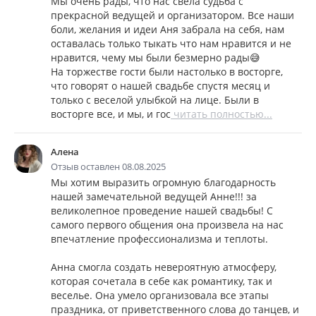
Мы очень рады, что нас свела судьба с
прекрасной ведущей и организатором. Все наши
боли, желания и идеи Аня забрала на себя, нам
оставалась только тыкать что нам нравится и не
нравится, чему мы были безмерно рады😅
На торжестве гости были настолько в восторге,
что говорят о нашей свадьбе спустя месяц и
только с веселой улыбкой на лице. Были в
восторге все, и мы, и гос
читать полностью...
Алена
Отзыв оставлен 08.08.2025
Мы хотим выразить огромную благодарность
нашей замечательной ведущей Анне!!! за
великолепное проведение нашей свадьбы! С
самого первого общения она произвела на нас
впечатление профессионализма и теплоты.
Анна смогла создать невероятную атмосферу,
которая сочетала в себе как романтику, так и
веселье. Она умело организовала все этапы
праздника, от приветственного слова до танцев, и