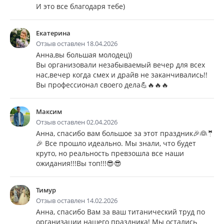
И это все благодаря тебе)
Екатерина
Отзыв оставлен 18.04.2026
Анна,вы большая молодец))
Вы организовали незабываемый вечер для всех
нас,вечер когда смех и драйв не заканчивались!!
Вы профессионал своего дела💪🔥🔥🔥
Максим
Отзыв оставлен 02.04.2026
Анна, спасибо вам большое за этот праздник🎉👰🤵
🎉 Все прошло идеально. Мы знали, что будет
круто, но реальность превзошла все наши
ожидания!!!Вы топ!!!😎😎
Тимур
Отзыв оставлен 14.02.2026
Анна, спасибо Вам за ваш титанический труд по
организации нашего праздника! Мы остались