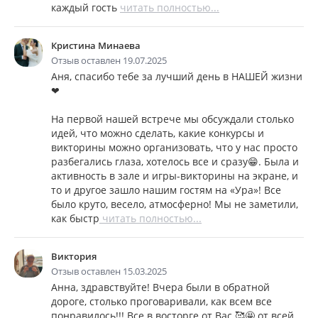
каждый гость
читать полностью...
Кристина Минаева
Отзыв оставлен 19.07.2025
Аня, спасибо тебе за лучший день в НАШЕЙ жизни
❤
На первой нашей встрече мы обсуждали столько
идей, что можно сделать, какие конкурсы и
викторины можно организовать, что у нас просто
разбегались глаза, хотелось все и сразу😁. Была и
активность в зале и игры-викторины на экране, и
то и другое зашло нашим гостям на «Ура»! Все
было круто, весело, атмосферно! Мы не заметили,
как быстр
читать полностью...
Виктория
Отзыв оставлен 15.03.2025
Анна, здравствуйте! Вчера были в обратной
дороге, столько проговаривали, как всем все
понравилось!!! Все в восторге от Вас 🥰🤩 от всей