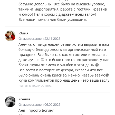
безумно довольны! Всё было на высшем уровне,
тайминг мероприятия, работа с гостями, креатив
и юмор! Пели хором с диджеем всем залом!
Все наши пожелания были услышаны.
Юлия
Отзыв оставлен 22.11.2025
Анечка, от лица нашей семьи хотим выразить вам
большую благодарность за организованный нам
праздник. Все было так, как мы хотели и желали ,
даже лучше 😍 это было просто потрясающе, у нас
болят скулы от смеха и улыбок в этот день 🤪
Все гости в восторге от декора, сказали что все
было очень очень красиво, нежно, незабываемо🤩
Куча комплиментов про наш день - это ваша заслу
читать полностью...
Ксения
Отзыв оставлен 06.09.2025
Аня - просто Богиня!