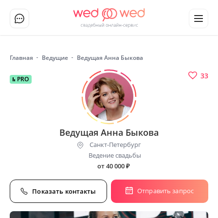
Главная
Ведущие
Ведущая Анна Быкова
33
PRO
Ведущая Анна Быкова
Санкт-Петербург
Ведение свадьбы
от 40 000
₽
Отправить запрос
Показать контакты