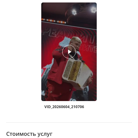
VID_20260604_210706
Стоимость услуг