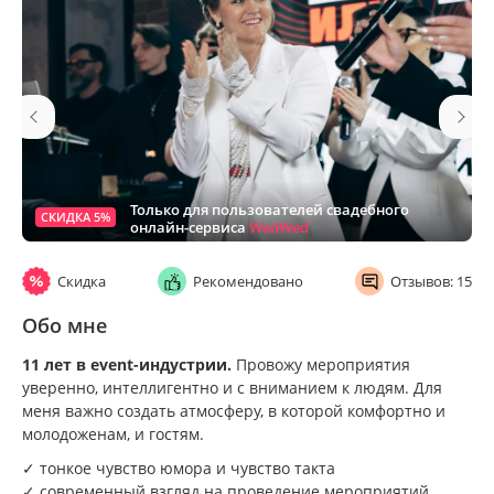
Только для пользователей свадебного
СКИДКА 5%
онлайн-сервиса
WedWed
Скидка
Рекомендовано
Отзывов: 15
Обо мне
11 лет в event-индустрии.
Провожу мероприятия
уверенно, интеллигентно и с вниманием к людям. Для
меня важно создать атмосферу, в которой комфортно и
молодоженам, и гостям.
✓ тонкое чувство юмора и чувство такта
✓ современный взгляд на проведение мероприятий