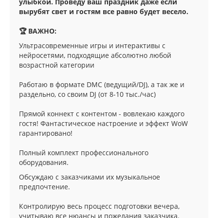
улыбкой. Проведу ваш праздник даже если
вырубят свет и гостям все равно будет весело.
🏆 ВАЖНО:
Ультрасовременные игры и интерактивы с
нейросетями, подходящие абсолютно любой
возрастной категории
Работаю в формате DMC (ведущий/DJ), а так же и
раздельно, со своим DJ (от 8-10 тыс./час)
Прямой коннект с контентом - вовлекаю каждого
гостя! Фантастическое настроение и эффект WoW
гарантировано!
Полный комплект профессионального
оборудования.
Обсуждаю с заказчиками их музыкальное
предпочтение.
Контролирую весь процесс подготовки вечера,
учитываю все нюансы и пожелания заказчика.