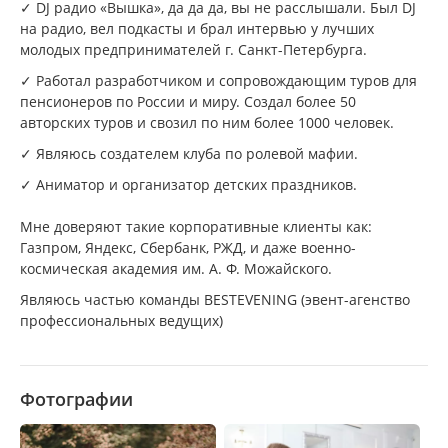
✓ DJ радио «Вышка», да да да, вы не расслышали. Был DJ
на радио, вел подкасты и брал интервью у лучших
молодых предпринимателей г. Санкт-Петербурга.
✓ Работал разработчиком и сопровождающим туров для
пенсионеров по России и миру. Создал более 50
авторских туров и свозил по ним более 1000 человек.
✓ Являюсь создателем клуба по ролевой мафии.
✓ Аниматор и организатор детских праздников.
Мне доверяют такие корпоративные клиенты как:
Газпром, Яндекс, Сбербанк, РЖД, и даже военно-
космическая академия им. А. Ф. Можайского.
Являюсь частью команды BESTEVENING (эвент-агенство
профессиональных ведущих)
Фотографии