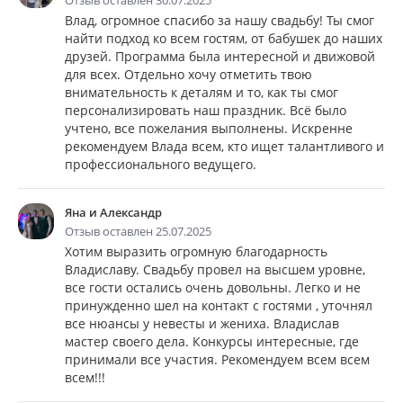
Отзыв оставлен 30.07.2025
Влад, огромное спасибо за нашу свадьбу! Ты смог
найти подход ко всем гостям, от бабушек до наших
друзей. Программа была интересной и движовой
для всех. Отдельно хочу отметить твою
внимательность к деталям и то, как ты смог
персонализировать наш праздник. Всё было
учтено, все пожелания выполнены. Искренне
рекомендуем Влада всем, кто ищет талантливого и
профессионального ведущего.
Яна и Александр
Отзыв оставлен 25.07.2025
Хотим выразить огромную благодарность
Владиславу. Свадьбу провел на высшем уровне,
все гости остались очень довольны. Легко и не
принужденно шел на контакт с гостями , уточнял
все нюансы у невесты и жениха. Владислав
мастер своего дела. Конкурсы интересные, где
принимали все участия. Рекомендуем всем всем
всем!!!