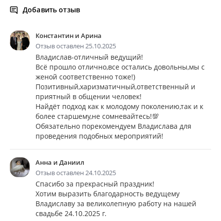
Добавить отзыв
Константин и Арина
Отзыв оставлен 25.10.2025
Владислав-отличный ведущий!
Всё прошло отлично,все остались довольны,мы с
женой соответственно тоже!)
Позитивный,харизматичный,ответственный и
приятный в общении человек!
Найдёт подход как к молодому поколению,так и к
более старшему,не сомневайтесь!💯
Обязательно порекомендуем Владислава для
проведения подобных мероприятий!
Анна и Даниил
Отзыв оставлен 24.10.2025
Спасибо за прекрасный праздник!
Хотим выразить благодарность ведущему
Владиславу за великолепную работу на нашей
свадьбе 24.10.2025 г.