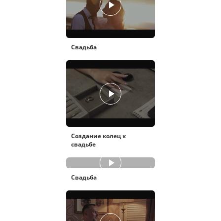
Свадьба
Создание колец к
свадьбе
Свадьба