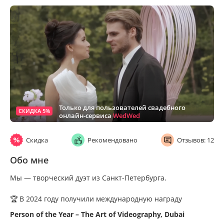
Только для пользователей свадебного
СКИДКА 5%
онлайн-сервиса
WedWed
Скидка
Рекомендовано
Отзывов: 12
Обо мне
Мы — творческий дуэт из Санкт-Петербурга.
🏆 В 2024 году получили международную награду
Person of the Year – The Art of Videography, Dubai