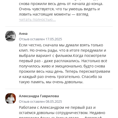
снова прожили весь день от начала до конца.
Очень чувствуется, что ты умеешь видеть и
ловить настоящие моменты — взгляд
читать полностью...
Анна
Отзыв оставлен 17.05.2025
Если честно, сначала мы думали взять только
клип. Но очень рады, что в итоге передумали и
выбрали вариант с фильмом.Когда посмотрели
первый раз - даже расплакались. Настолько всё
получилось живо и эмоционально, будто снова
прожили весь наш день. Теперь пересматриваем
и каждый раз очень трогательно. Спасибо за
такую память, мы очень довольны.
Александра Гаврилова
Отзыв оставлен 08.05.2025
Работаем с Александром не первый раз и
остаёмся довольны сотрудничеством. Недавно
проводили фэшн-съёмку в отеле — фотограф