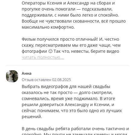
Операторы Ксения и Александр на сборах и
прогулке очень помогали — подсказывали,
поддерживали, с ними было легко и спокойно.
Вообще не чувствовали скованности, всё прошло
максимально комфортно.
Фильм получился просто отличный! И, честно
скажу, пересматриваем мы его даже чаще, чем
фотографии 🙂 Так что, невесты, берите видео
читать полностью...
Анна
Отзыв оставлен 02.08.2025
Выбрать видеографов для нашей свадьбы
оказалось не так просто — долго смотрели,
сомневались, время уже поджимало. В итоге
решили довериться Александру и Ксении, и
сейчас понимаем, что это было одно из лучших
решений.
В день свадьбы ребята работали очень тактично и
спокойно. Мы почти не замечали камеры и могли