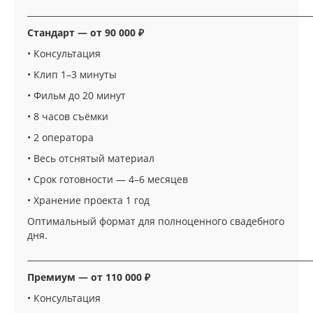
____________________________________________________________________
Стандарт — от 90 000 ₽
• Консультация
• Клип 1–3 минуты
• Фильм до 20 минут
• 8 часов съёмки
• 2 оператора
• Весь отснятый материал
• Срок готовности — 4–6 месяцев
• Хранение проекта 1 год
Оптимальный формат для полноценного свадебного
дня.
____________________________________________________________________
Премиум — от 110 000 ₽
• Консультация