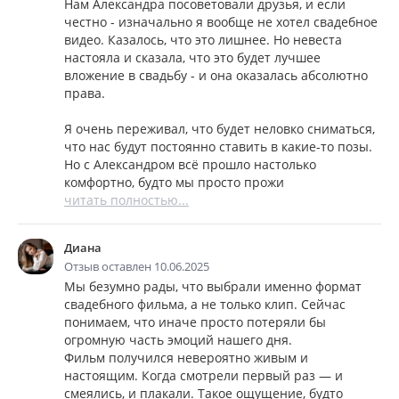
Нам Александра посоветовали друзья, и если
честно - изначально я вообще не хотел свадебное
видео. Казалось, что это лишнее. Но невеста
настояла и сказала, что это будет лучшее
вложение в свадьбу - и она оказалась абсолютно
права.
Я очень переживал, что будет неловко сниматься,
что нас будут постоянно ставить в какие-то позы.
Но с Александром всё прошло настолько
комфортно, будто мы просто прожи
читать полностью...
Диана
Отзыв оставлен 10.06.2025
Мы безумно рады, что выбрали именно формат
свадебного фильма, а не только клип. Сейчас
понимаем, что иначе просто потеряли бы
огромную часть эмоций нашего дня.
Фильм получился невероятно живым и
настоящим. Когда смотрели первый раз — и
смеялись, и плакали. Такое ощущение, будто