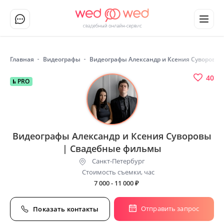
Главная
Видеографы
Видеографы Александр и Ксения Суворовы
40
PRO
Видеографы Александр и Ксения Суворовы
| Свадебные фильмы
Санкт-Петербург
Стоимость съемки, час
7 000 - 11 000
₽
Отправить запрос
Показать контакты