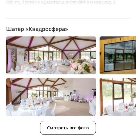
Яхонты Ногинск удивительно спокойно и красиво, а
атмосфера располагает как к семейному отдыху, так и к
проведению корпоративных мероприятий. К Вашим
услугам большой выбор номеров и коттеджей, развитая
Шатер «Квадросфера»
инфраструктура и неизменно высокий уровень сервиса.
Смотреть все фото