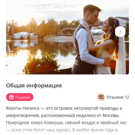
Общая информация
Отзывов: 12
Подарок
Яхонты Ногинск — это островок нетронутой природы и
умиротворения, расположенный недалеко от Москвы.
Природное озеро Коверши, свежий воздух и хвойный лес
— всем этим богат наш курорт. В любое время года в