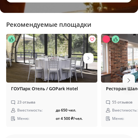
Рекомендуемые площадки
ГОУПарк Отель / GOPark Hotel
Ресторан Шал
23
отзыва
55
отзывов
Вместимость:
до 650 чел.
Вместимость:
Меню:
от 4 500
₽
/чел.
Меню: