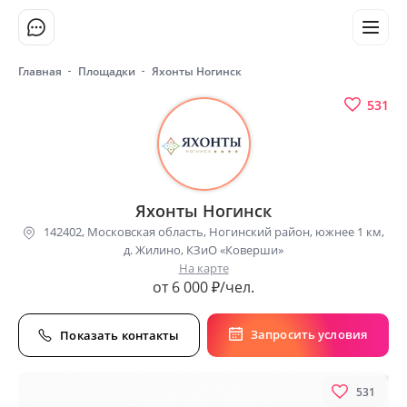
Главная
Площадки
Яхонты Ногинск
531
Яхонты Ногинск
142402, Московская область, Ногинский район, южнее 1 км,
д. Жилино, КЗиО «Коверши»
На карте
от 6 000 ₽/чел.
Запросить условия
Показать контакты
531