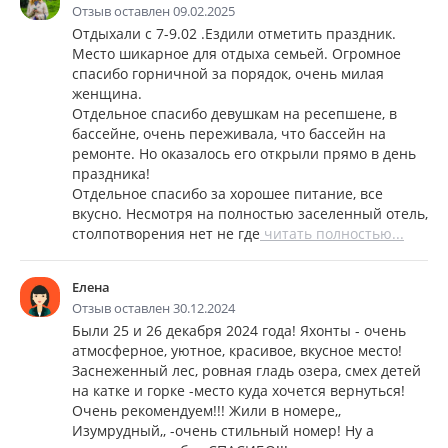
Отзыв оставлен 09.02.2025
Отдыхали с 7-9.02 .Ездили отметить праздник.
Место шикарное для отдыха семьей. Огромное
спасибо горничной за порядок, очень милая
женщина.
Отдельное спасибо девушкам на ресепшене, в
бассейне, очень переживала, что бассейн на
ремонте. Но оказалось его открыли прямо в день
праздника!
Отдельное спасибо за хорошее питание, все
вкусно. Несмотря на полностью заселенный отель,
столпотворения нет не где
читать полностью...
Елена
Отзыв оставлен 30.12.2024
Были 25 и 26 декабря 2024 года! Яхонты - очень
атмосферное, уютное, красивое, вкусное место!
Заснеженный лес, ровная гладь озера, смех детей
на катке и горке -место куда хочется вернуться!
Очень рекомендуем!!! Жили в номере,,
Изумрудный,, -очень стильный номер! Ну а