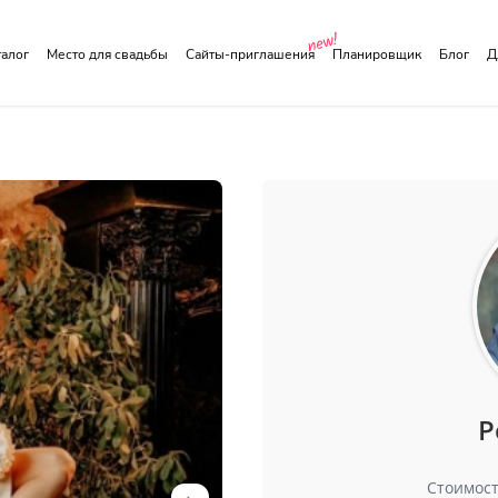
аталог
Место для свадьбы
Сайты-приглашения
Планировщик
Блог
Р
Стоимост