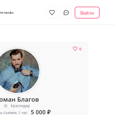
Войти
Для профи
0
оман Благов
Краснодар
5 000
₽
ь съемки, 1 час