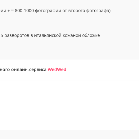
фий + ≈ 800-1000 фотографий от второго фотографа)
15 разворотов в итальянской кожаной обложке
бного онлайн-сервиса
WedWed