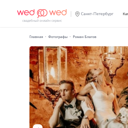
Санкт-Петербург
К
Главная
Фотографы
Роман Благов