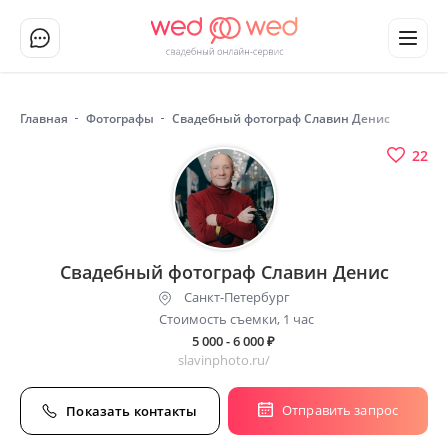
Главная
Фотографы
Свадебный фотограф Славин Денис
22
Свадебный фотограф Славин Денис
Санкт-Петербург
Стоимость съемки, 1 час
5 000 - 6 000
₽
slavinphoto.ru/
Отправить запрос
Показать контакты