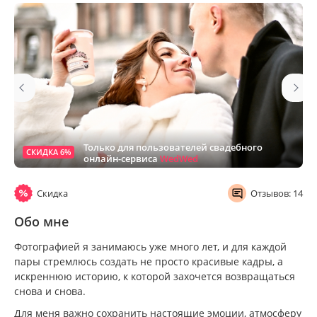
Только для пользователей свадебного
СКИДКА 6%
онлайн-сервиса
WedWed
Скидка
Отзывов: 14
Обо мне
Фотографией я занимаюсь уже много лет, и для каждой
пары стремлюсь создать не просто красивые кадры, а
искреннюю историю, к которой захочется возвращаться
снова и снова.
Для меня важно сохранить настоящие эмоции, атмосферу