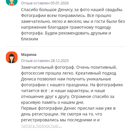
Отзыв оставлен 05.01.2026
Спасибо большое Денису, за фото нашей свадьбы.
Фотографии всем понравились. Всё прошло
замечательно, легко и весело, мы и гости были без
напряжения благодаря грамотному подходу
фотографа. Будем рекомендовать друзьям и
близким
Марина
Отзыв оставлен 28.12.2025
Замечательный фотограф. Очень позитивный,
фотосессия прошла легко. Креативный подход
Дениса позволил нам получить уникальные
фотографии с нашего праздника. На фотографиях
читается всё : и наши характеры, и наше
отношение друг к другу. Огромное спасибо за
красивую память о нашем дне.
Первые фотографии Денис прислал нам уже в
день регистрации. Не смотря на то, что
регистрировались мы последними и и
читать полностью...