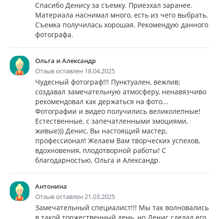
Спасибо Денису за съемку. Приезхал заранее.
Материала наснимал много, есть из чего выбрать.
Съемка получилась хорошая. Рекомендую данного
фотографа.
Ольга и Александр
Отзыв оставлен 18.04.2025
Чудесный фотограф!!! Пунктуален, вежлив;
создавал замечательную атмосферу, ненавязчиво
рекомендовал как держаться на фото...
Фотографии и видео получились великолепные!
Естественные, с запечатленными эмоциями,
живые))) Денис, Вы настоящий мастер,
профессионал! Желаем Вам творческих успехов,
вдохновения, плодотворной работы! С
благодарностью, Ольга и Александр.
Антонина
Отзыв оставлен 21.03.2025
Замечательный специалист!!! Мы так волновались
в такой торжественный день, но Денис сделал его