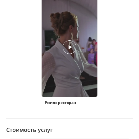
Риилс ресторан
Стоимость услуг