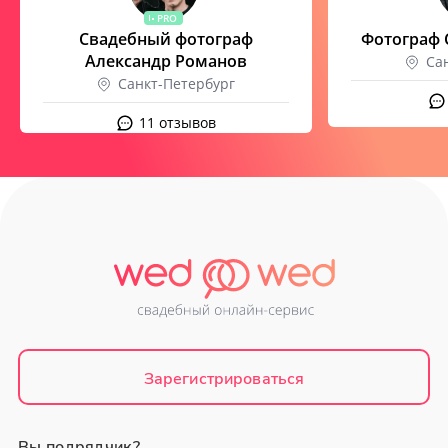
PRO
Свадебный фотограф
Фотограф 
Александр Романов
Са
Санкт-Петербург
11 отзывов
Зарегистрироваться
Вы подрядчик?