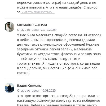
пересматриваем фотографии каждый день и не
можем поверить, что это наша свадьба! Спасибо
за
читать полностью...
Светлана и Данила
Отзыв оставлен 22.10.2025
У нас была маленькая свадьба всего на 30 человек
в небольшом ресторанчике, и девочки сделали
для нас такое мимимишное оформление! Нежные
зефирные оттенки, легкая зелень, маленькие
букетики на каждом столе, фотозона и велком зона
— всё получилось таким воздушным и
трогательным. Я пищала от восторга, когда зашла
в зал! Девочки, вы настоящие феи, обнимаю вас
крепко!
Вадим Снежана
Отзыв оставлен 16.08.2025
Это просто восторг! Наша свадьба превратилась в
настоящую солнечную виллу где-то на побережье
Италии. Ребята идеально попали в стиль: много