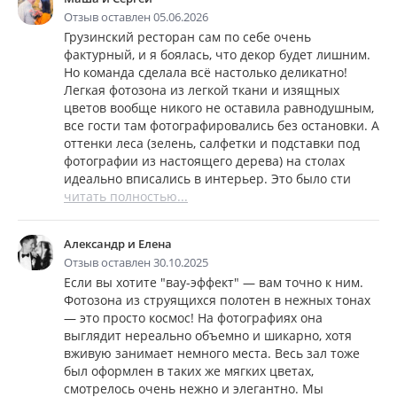
Отзыв оставлен 05.06.2026
Грузинский ресторан сам по себе очень
фактурный, и я боялась, что декор будет лишним.
Но команда сделала всё настолько деликатно!
Легкая фотозона из легкой ткани и изящных
цветов вообще никого не оставила равнодушным,
все гости там фотографировались без остановки. А
оттенки леса (зелень, салфетки и подставки под
фотографии из настоящего дерева) на столах
идеально вписались в интерьер. Это было сти
читать полностью...
Александр и Елена
Отзыв оставлен 30.10.2025
Если вы хотите "вау-эффект" — вам точно к ним.
Фотозона из струящихся полотен в нежных тонах
— это просто космос! На фотографиях она
выглядит нереально объемно и шикарно, хотя
вживую занимает немного места. Весь зал тоже
был оформлен в таких же мягких цветах,
смотрелось очень нежно и элегантно. Мы