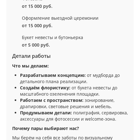
от 15 000 руб.
Оформление выездной церемонии
от 15 000 руб.
Букет невесты и бутоньерка
от 5 000 руб.
Детали работы
Что мы делаем:
Разрабатываем концепцию:
от мудборда до
детального плана реализации.
Создаём флористику:
от букета невесты до
масштабного озеленения площадки.
Работаем с пространством:
зонирование,
драпировки, световые решения и мебель.
Продумываем детали:
полиграфия, сервировка,
аксессуары для фотосессии и welcome-зона.
Почему пары выбирают нас?
Мы берём на себя все заботы по визуальному