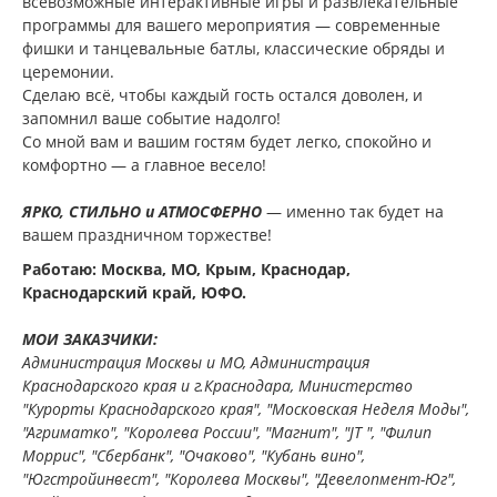
всевозможные интерактивные игры и развлекательные
программы для вашего мероприятия — современные
фишки и танцевальные батлы, классические обряды и
церемонии.
Сделаю всё, чтобы каждый гость остался доволен, и
запомнил ваше событие надолго!
Со мной вам и вашим гостям будет легко, спокойно и
комфортно — а главное весело!
ЯРКО, СТИЛЬНО и АТМОСФЕРНО
— именно так будет на
вашем праздничном торжестве!
Работаю: Москва, МО, Крым, Краснодар,
Краснодарский край, ЮФО.
МОИ ЗАКАЗЧИКИ:
Администрация Москвы и МО, Администрация
Краснодарского края и г.Краснодара, Министерство
"Курорты Краснодарского края", "Московская Неделя Моды",
"Агриматко", "Королева России", "Магнит", "JT ", "Филип
Моррис", "Сбербанк", "Очаково", "Кубань вино",
"Югстройинвест", "Королева Москвы", "Девелопмент-Юг",