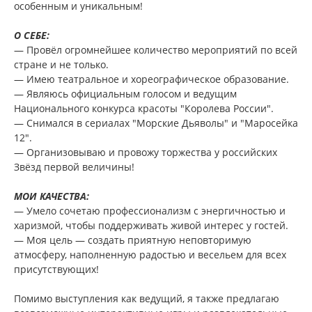
особенным и уникальным!
О СЕБЕ:
— Провёл огромнейшее количество мероприятий по всей
стране и не только.
— Имею театральное и хореографическое образование.
— Являюсь официальным голосом и ведущим
Национального конкурса красоты "Королева России".
— Снимался в сериалах "Морские Дьяволы" и "Маросейка
12".
— Организовываю и провожу торжества у российских
Звёзд первой величины!
МОИ КАЧЕСТВА:
— Умело сочетаю профессионализм с энергичностью и
харизмой, чтобы поддерживать живой интерес у гостей.
— Моя цель — создать приятную неповторимую
атмосферу, наполненную радостью и весельем для всех
присутствующих!
Помимо выступления как ведущий, я также предлагаю