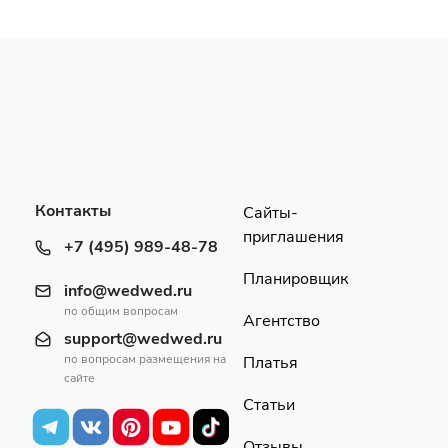
Контакты
Сайты-
приглашения
+7 (495) 989-48-78
Планировщик
info@wedwed.ru
по общим вопросам
Агентство
support@wedwed.ru
по вопросам размещения на
Платья
сайте
Статьи
Отзывы