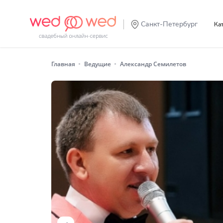
Санкт-Петербург
К
Главная
Ведущие
Александр Семилетов