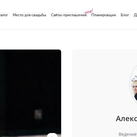
аталог
Место для свадьбы
Сайты-приглашения
Планировщик
Блог
Алек
Ведение