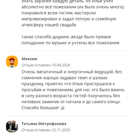
знать заранее каждую деталь, но Илья учел
абсолютно всё пожелания (их было очень много),
понравился всем гостям, мастерски
импровизировал и задал теплую и семейную
атмосферу нашей свадьбе
также спасибо диджею, везде было прямое
попадание по музыке и учтены все пожелания
Максим
Отзыв оставлен 10.04.2026
Очень эмпатичный и энергичный ведущий, без
сомнения хорошо задавал темп и размах
празднику, приятно что Илья прислушался к
просьбам и пожеланиям, для нас это было важно,
в силу разного возраста гостей получилось без
неловких заминок от начала и до самого конца.
Спасибо большое! 🤝
Татьяна Митрофанова
Отзыв оставлен 22.11.2025