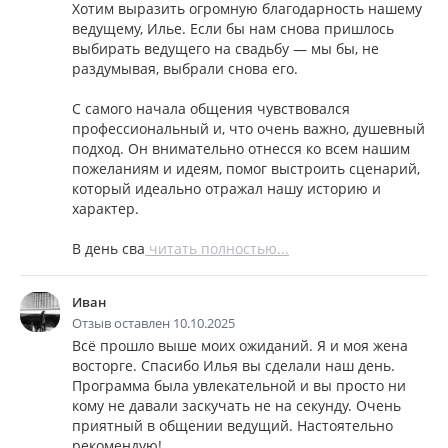
Хотим выразить огромную благодарность нашему
ведущему, Илье. Если бы нам снова пришлось
выбирать ведущего на свадьбу — мы бы, не
раздумывая, выбрали снова его.
С самого начала общения чувствовался
профессиональный и, что очень важно, душевный
подход. Он внимательно отнесся ко всем нашим
пожеланиям и идеям, помог выстроить сценарий,
который идеально отражал нашу историю и
характер.
В день сва
читать полностью...
Иван
Отзыв оставлен 10.10.2025
Всё прошло выше моих ожиданий. Я и моя жена
восторге. Спасибо Илья вы сделали наш день.
Программа была увлекательной и вы просто ни
кому не давали заскучать не на секунду. Очень
приятный в общении ведущий. Настоятельно
рекомендую!