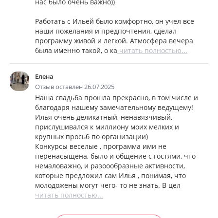
нас было очень важно))
Работать с Ильей было комфортно, он учел все
наши пожелания и предпочтения, сделал
программу живой и легкой. Атмосфера вечера
была именно такой, о ка
читать полностью...
Елена
Отзыв оставлен 26.07.2025
Наша свадьба прошла прекрасно, в том числе и
благодаря нашему замечательному ведущему!
Илья очень деликатный, ненавязчивый,
прислушивался к миллиону моих мелких и
крупных просьб по организации)
Конкурсы веселые , программа ими не
перенасыщена, было и общение с гостями, что
немаловажно, и разоообразные активности,
которые предложил сам Илья , понимая, что
молодожены могут чего- то не знать. В цел
читать полностью...