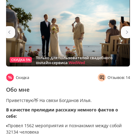
Только для пользователей свадебного
СКИДКА 5%
онлайн-сервиса
WedWed
Скидка
Отзывов: 14
Обо мне
Приветствую👋 На связи Богданов Илья.
В качестве прелюдии расскажу немного фактов о
себе:
▪️Провел 1562 мероприятия и познакомил между собой
32134 человека