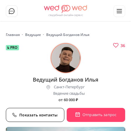
Главная
Ведущие
Ведущий Богданов Илья
36
PRO
Ведущий Богданов Илья
Санкт-Петербург
Ведение свадьбы
от 60 000
₽
Отправить запрос
Показать контакты