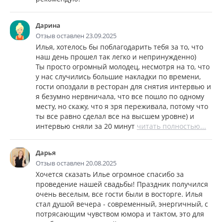
Дарина
Отзыв оставлен 23.09.2025
Илья, хотелось бы поблагодарить тебя за то, что
наш день прошел так легко и непринужденно)
Ты просто огромный молодец, несмотря на то, что
у нас случились большие накладки по времени,
гости опоздали в ресторан для снятия интервью и
я безумно нервничала, что все пошло по одному
месту, но скажу, что я зря переживала, потому что
ты все равно сделал все на высшем уровне) и
интервью сняли за 20 минут
читать полностью...
Дарья
Отзыв оставлен 20.08.2025
Хочется сказать Илье огромное спасибо за
проведение нашей свадьбы! Праздник получился
очень веселым, все гости были в восторге. Илья
стал душой вечера - современный, энергичный, с
потрясающим чувством юмора и тактом, это для