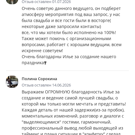
Отзыв оставлен 01.07.2026
Очень советую данного ведущего, он подберет
атмосферу мероприятия под ваш запрос, у нас
была свадьба и все гости были в восторге(
некоторые даже запросили контакты)
все, что мы хотели было исполнено на 100%!
Также может помочь с организационными
вопросами, работает с хорошим ведущим, всем
искренне советуем!
Очень благодарны Илье за создание нашего
праздника❣️
Полина Сорокина
Отзыв оставлен 14.06.2026
Выражаем ОГРОМНУЮ благодарность Илье за
создание и ведение самой лучшей свадьбы, о
которой мы только могли мечтать и представить!
Каждая деталь от нашей задержки(из-за пробок),
моментальных изменений, разговор и диалоги с
"выделяющимися" гостями, гармоничный,
профессиональный вывод любой выходящей из
тайминг и плана ситуации в "конфетку" сделал