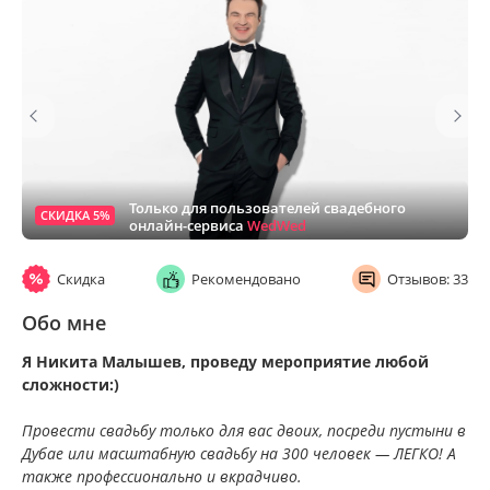
Только для пользователей свадебного
СКИДКА 5%
онлайн-сервиса
WedWed
Скидка
Рекомендовано
Отзывов: 33
Обо мне
Я Никита Малышев, проведу мероприятие любой
сложности:)
Провести свадьбу только для вас двоих, посреди пустыни в
Дубае или масштабную свадьбу на 300 человек — ЛЕГКО! А
также профессионально и вкрадчиво.