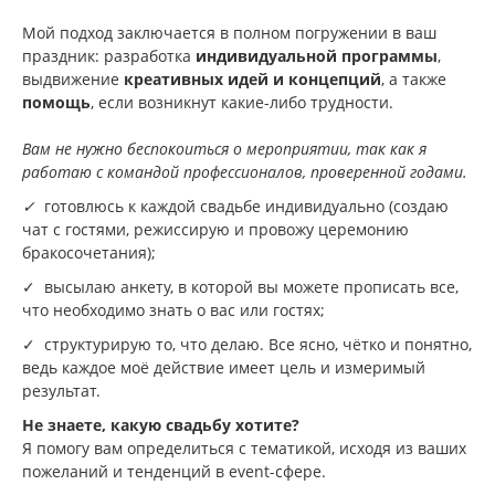
Мой подход заключается в полном погружении в ваш
праздник: разработка
индивидуальной программы
,
выдвижение
креативных идей и концепций
, а также
помощь
, если возникнут какие-либо трудности.
Вам не нужно беспокоиться о мероприятии, так как я
работаю с командой профессионалов, проверенной годами.
✓
готовлюсь к каждой свадьбе индивидуально (создаю
чат с гостями, режиссирую и провожу церемонию
бракосочетания);
✓ высылаю анкету, в которой вы можете прописать все,
что необходимо знать о вас или гостях;
✓ структурирую то, что делаю. Все ясно, чётко и понятно,
ведь каждое моё действие имеет цель и измеримый
результат.
Не знаете, какую свадьбу хотите?
Я помогу вам определиться с тематикой, исходя из ваших
пожеланий и тенденций в event-сфере.