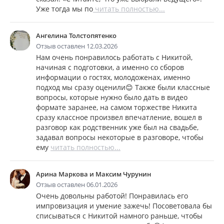
Уже тогда мы по
читать полностью...
Ангелина Толстопятенко
Отзыв оставлен 12.03.2026
Нам очень понравилось работать с Никитой,
начиная с подготовки, а именно со сборов
информации о гостях, молодоженах, именно
подход мы сразу оценили😊 Также были классные
вопросы, которые нужно было дать в видео
формате заранее, на самом торжестве Никита
сразу классное произвел впечатление, вошел в
разговор как родственник уже был на свадьбе,
задавал вопросы некоторые в разговоре, чтобы
ему
читать полностью...
Арина Маркова и Максим Чурунин
Отзыв оставлен 06.01.2026
Очень довольны работой! Понравилась его
импровизация и умение зажечь! Посоветовала бы
списываться с Никитой намного раньше, чтобы