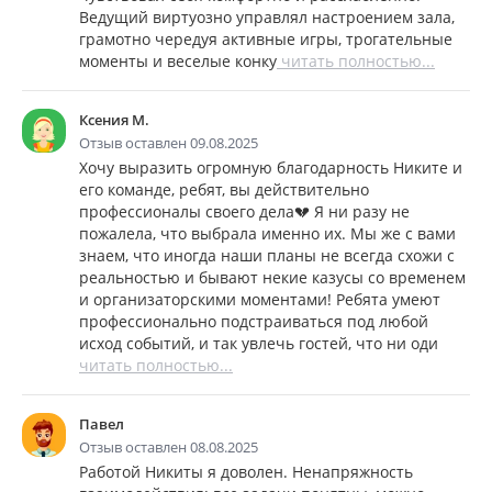
Ведущий виртуозно управлял настроением зала,
грамотно чередуя активные игры, трогательные
моменты и веселые конку
читать полностью...
Ксения М.
Отзыв оставлен 09.08.2025
Хочу выразить огромную благодарность Никите и
его команде, ребят, вы действительно
профессионалы своего дела💔 Я ни разу не
пожалела, что выбрала именно их. Мы же с вами
знаем, что иногда наши планы не всегда схожи с
реальностью и бывают некие казусы со временем
и организаторскими моментами! Ребята умеют
профессионально подстраиваться под любой
исход событий, и так увлечь гостей, что ни оди
читать полностью...
Павел
Отзыв оставлен 08.08.2025
Работой Никиты я доволен. Ненапряжность