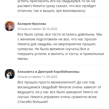
успеть пригласить его на свадьбу😍А то он на
расхват) Никита сразу сказал, что все пройдет
отлично, так и вышло, зря волновалась)
Валерия Фролова
Отзыв оставлен 30.10.2025
Все было супер, все гости остались довольны. Мы
с женихом подготовили не все, что нас просил
Никита для свадьбы, но мероприятие прошло
суперски. Не было времени скучать) Все и
покушать успели, и выпить, и тосты, и прикольные
квизы.
Елизавета и Дмитрий Коробейниковы
Отзыв оставлен 11.09.2025
Все прошло просто великолепно!!! До сих пор
восхищаемся свадьбой! Многое очень зависит от
ведущего, но у нас все было шикарно! Никто не
скучал, Никита управлял очень грамотно всем.
Спасибо большое!