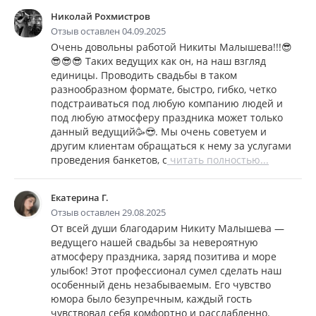
Николай Рохмистров
Отзыв оставлен 04.09.2025
Очень довольны работой Никиты Малышева!!!😎
😎😎😎 Таких ведущих как он, на наш взгляд
единицы. Проводить свадьбы в таком
разнообразном формате, быстро, гибко, четко
подстраиваться под любую компанию людей и
под любую атмосферу праздника может только
данный ведущий🥳😎. Мы очень советуем и
другим клиентам обращаться к нему за услугами
проведения банкетов, с
читать полностью...
Екатерина Г.
Отзыв оставлен 29.08.2025
От всей души благодарим Никиту Малышева —
ведущего нашей свадьбы за невероятную
атмосферу праздника, заряд позитива и море
улыбок! Этот профессионал сумел сделать наш
особенный день незабываемым. Его чувство
юмора было безупречным, каждый гость
чувствовал себя комфортно и расслабленно.