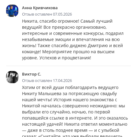
Анна Кривчикова
Отзыв оставлен 07.05.2026
Никита, спасибо огромное! Самый лучший
ведущий! Все прекрасно организовано,
интересные и современные конкурсы, подарил
незабываемые эмоции и впечатления на всю
жизнь! Также спасибо диджею Дмитрию и всей
команде! Мероприятие прошло на высшем
уровне. Успехов и процветания!
Виктор С.
Отзыв оставлен 17.04.2026
Хотим от всей души поблагодарить ведущего
Никиту Малышева за потрясающую свадьбу
нашей мечты! История нашего знакомства с
Никитой началась совершенно неожиданно: мы
выбрали его случайно, ночью, по первой
попавшейся ссылке в интернете. И это оказалось
настоящей удачей! Никита ответил моментально
— даже в столь позднее время — и с улыбкой
сказал: «Считайте, что уже выбрали ведущего».