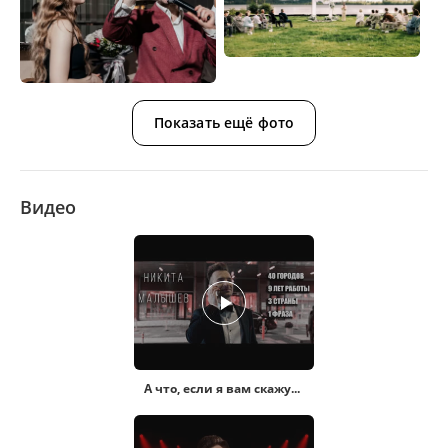
Показать ещё фото
Видео
А что, если я вам скажу...