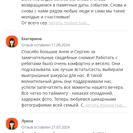
возвращаемся в памятные даты, события. Снова и
снова с нами рядом любые люди и сами мы такие
молодые и счастливые!
От всего сер
читать полностью...
Екатерина
Отзыв оставлен 11.09.2024
Спасибо большое Анне и Сергею за
замечательные свадебные снимки! Работать с
ребятами было очень комфортно и весело. Они
подсказывали, как лучше встать/сесть, выбирали
выигрышные ракурсы для нас. В такой
волнительный день они поддерживали нас,
успели запечатлеть все моменты нашего вечера.
Все четко по таймингу - никаких опозданий,
задержек фото. Теперь любуемся шикарными
фотографиями всей семьей. С
читать полностью...
Луиза
Отзыв оставлен 21.07.2024