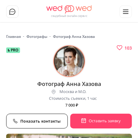
Главная
Фотографы
Фотограф Анна Хазова
103
PRO
Фотограф Анна Хазова
Москва и М.О.
Стоимость съемки, 1 час
7 000
₽
Оставить заявку
Показать контакты