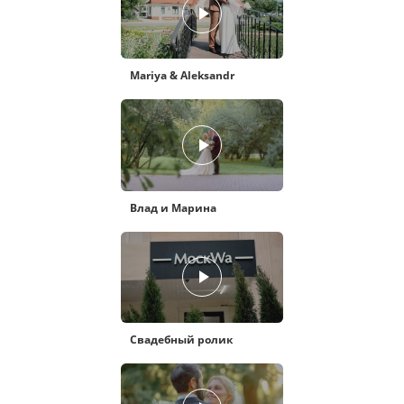
Mariya & Aleksandr
Влад и Марина
Свадебный ролик