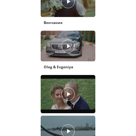
Венчание
Oleg & Evgeniya