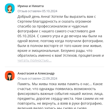
Ирина и Никита
Отзыв оставлен 05.10.2024
Добрый день Анна! Хотели бы выразить вам с
Сергеем благодарность и сказать огромное
спасибо за профессионализм и чудесные
фотографии с нашего самого счастливого дня
05.10.2024. С самого утра и до вечера мы были на
одной волне, поэтому когда получили фотографии,
были в полном восторге от того какие они живые,
яркие и эмоциональные. Безумно рады, что
обратились именно к вам! Успехов, процветания и
читать полностью...
Анастасия и Александр
Отзыв оставлен 22.09.2024
Память. Мы живы пока жива память о нас... Какое
счастье, что однажды появилась возможность
фиксировать важные события нашей жизни, лица,
предметы, дорогие сердцу места. Нам самим их не
повторить, не вернуть, а взяв в руки фотографию,
включив видео запись мы снова и снова