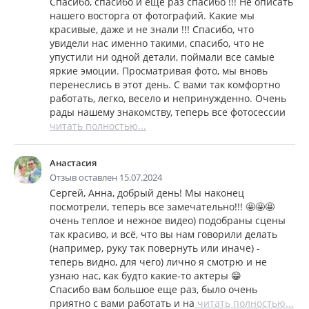
Спасибо, спасибо и еще раз спасибо !!! Не описать
нашего восторга от фотографий. Какие мы
красивые, даже и не знали !!! Спасибо, что
увидели нас именно такими, спасибо, что не
упустили ни одной детали, поймали все самые
яркие эмоции. Просматривая фото, мы вновь
перенеслись в этот день. C вами так комфортно
работать, легко, весело и непринужденно. Очень
рады нашему знакомству, теперь все фотосессии
читать полностью...
Анастасия
Отзыв оставлен 15.07.2024
Сергей, Анна, добрый день! Мы наконец
посмотрели, теперь все замечательно!!! 🤩🤩🤩
очень теплое и нежное видео) подобраны сцены
так красиво, и всё, что вы нам говорили делать
(например, руку так повернуть или иначе) -
теперь видно, для чего) лично я смотрю и не
узнаю нас, как будто какие-то актеры 😁
Спасибо вам большое еще раз, было очень
приятно с вами работать и на
читать полностью...