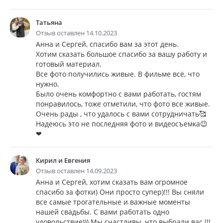
Татьяна
Отзыв оставлен 14.10.2023
Анна и Сергей, спасибо вам за этот день.
Хотим сказать большое спасибо за вашу работу и
готовый материал.
Все фото получились живые. В фильме всё, что
нужно.
Было очень комфортно с вами работать, гостям
понравилось, тоже отметили, что фото все живые.
Очень рады , что удалось с вами сотрудничать🥰
Надеюсь это не последняя фото и видеосъемка😉
❤
Кирил и Евгения
Отзыв оставлен 14.09.2023
Анна и Сергей, хотим сказать вам огромное
спасибо за фотки) Они просто супер)!!! Вы сняли
все самые трогательные и важные моменты
нашей свадьбы. C вами работать одно
удовольствие))) Мы счастливы, что выбрали вас !!!