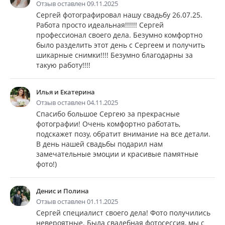
Отзыв оставлен 09.11.2025
Сергей фотографировал нашу свадьбу 26.07.25.
Работа просто идеальная!!!!!! Сергей
профессионал своего дела. Безумно комфортно
было разделить этот день с Сергеем и получить
шикарные снимки!!!! Безумно благодарны за
такую работу!!!!
Илья и Екатерина
Отзыв оставлен 04.11.2025
Спасибо большое Сергею за прекрасные
фотографии! Очень комфортно работать,
подскажет позу, обратит внимание на все детали.
В день нашей свадьбы подарил нам
замечательные эмоции и красивые памятные
фото!)
Денис и Полина
Отзыв оставлен 01.11.2025
Сергей специалист своего дела! Фото получились
невероятные. Была свадебная фотосессия, мы с