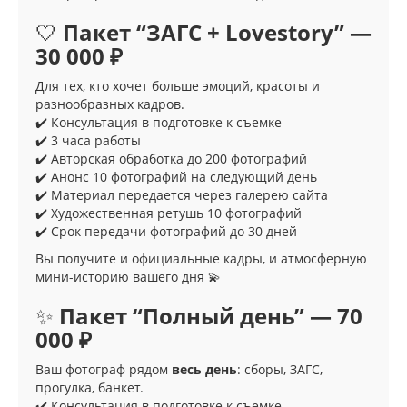
🤍
Пакет “ЗАГС + Lovestory” —
30 000 ₽
Для тех, кто хочет больше эмоций, красоты и
разнообразных кадров.
✔️ Консультация в подготовке к съемке
✔️ 3 часа работы
✔️ Авторская обработка до 200 фотографий
✔️ Анонс 10 фотографий на следующий день
✔️ Материал передается через галерею сайта
✔️ Художественная ретушь 10 фотографий
✔️ Срок передачи фотографий до 30 дней
Вы получите и официальные кадры, и атмосферную
мини-историю вашего дня 💫
✨
Пакет “Полный день” — 70
000 ₽
Ваш фотограф рядом
весь день
: сборы, ЗАГС,
прогулка, банкет.
✔️ Консультация в подготовке к съемке