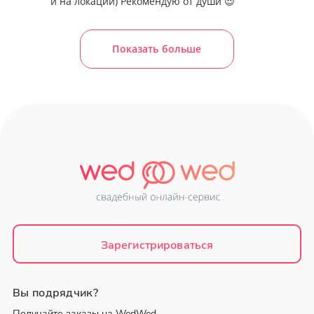
и на локации) Рекомендую от души 😍
Показать больше
Зарегистрироваться
Вы подрядчик?
Получайте заказы на WedWed