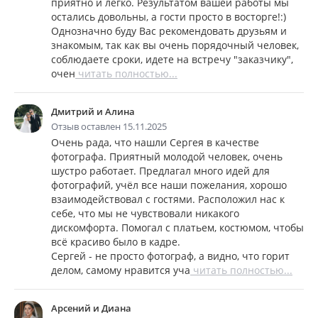
приятно и легко. Результатом вашей работы мы
остались довольны, а гости просто в восторге!:)
Однозначно буду Вас рекомендовать друзьям и
знакомым, так как вы очень порядочный человек,
соблюдаете сроки, идете на встречу "заказчику",
очен
читать полностью...
Дмитрий и Алина
Отзыв оставлен 15.11.2025
Очень рада, что нашли Сергея в качестве
фотографа. Приятный молодой человек, очень
шустро работает. Предлагал много идей для
фотографий, учёл все наши пожелания, хорошо
взаимодействовал с гостями. Расположил нас к
себе, что мы не чувствовали никакого
дискомфорта. Помогал с платьем, костюмом, чтобы
всё красиво было в кадре.
Сергей - не просто фотограф, а видно, что горит
делом, самому нравится уча
читать полностью...
Арсений и Диана