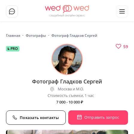
Главная
Фотографы
Фотограф Гладков Сергей
59
PRO
Фотограф Гладков Сергей
Москва и М.О.
Стоимость съемки, 1 час
7 000 - 10 000
₽
Отправить запрос
Показать контакты