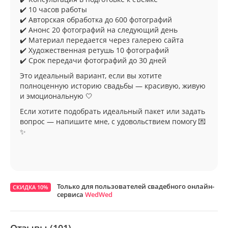
✔️ 10 часов работы
✔️ Авторская обработка до 600 фотографий
✔️ Анонс 20 фотографий на следующий день
✔️ Материал передается через галерею сайта
✔️ Художественная ретушь 10 фотографий
✔️ Срок передачи фотографий до 30 дней
Это идеальный вариант, если вы хотите
полноценную историю свадьбы — красивую, живую
и эмоциональную 🤍
Если хотите подобрать идеальный пакет или задать
вопрос — напишите мне, с удовольствием помогу 💌
✨
Только для пользователей свадебного онлайн-
СКИДКА 10%
сервиса
WedWed
Отзывы (101)