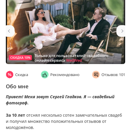
Только для пользователей свадебного
СКИДКА 10%
онлайн-сервиса
WedWed
Скидка
Рекомендовано
Отзывов: 101
Обо мне
Привет! Меня зовут Сергей Гладков. Я — свадебный
фотограф.
За 10 лет
отснял несколько сотен замечательных свадеб
и получил множество положительных отзывов от
молодожёнов.