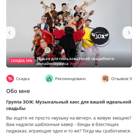
Только для пользователей свадебного
СКИДКА 10%
онлайн-сервиса
WedWed
Скидка
Рекомендовано
Отзывов: 9
Обо мне
Группа ЗОЖ: Музыкальный хаос для вашей идеальной
свадьбы
Вы ищете не просто «музыку на вечер», а живую эмоцию?
Вам надоели шаблонные кавер - бэнды в блестящих
пиджаках, играющие одно и то же? Тогда мы сработаемся.