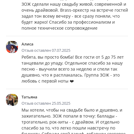
ЗОЖ сделали нашу свадьбу живой, современной и
очень драйвовой. Brass-оркестр на встрече гостей
задал тон всему вечеру - все сразу поняли, что
будет жарко! Спасибо за профессионализм и
полное техническое сопровождение
Алиса
Отзыв оставлен 07.07.2025
Ребята, вы просто бомба! Все гости от 5 до 75 лет
танцевали до упаду. Отдельное спасибо за нашу
песню - выучили всего за неделю и спели так
душевно, что я расплакалась. Группа ЗОЖ - это
любовь с первой ноты ❤️
Татьяна
Отзыв оставлен 25.05.2025
Мы хотели, чтобы на свадьбе было и душевно, и
зажигательно. ЗОЖ попали в точку: баллады -
трогательно, рок-хиты - с драйвом. И отдельно
спасибо за то, что легко пошли навстречу по
бюджету. Собрали свой тариф, добавили световое