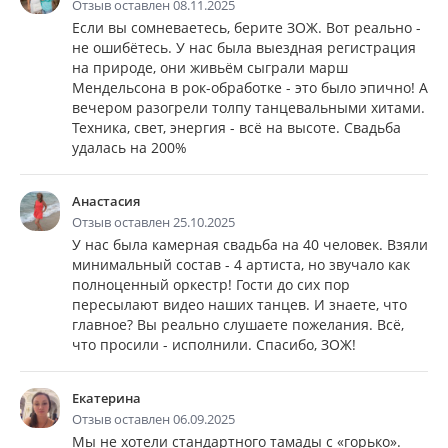
Отзыв оставлен 08.11.2025
Если вы сомневаетесь, берите ЗОЖ. Вот реально -
не ошибётесь. У нас была выездная регистрация
на природе, они живьём сыграли марш
Мендельсона в рок-обработке - это было эпично! А
вечером разогрели толпу танцевальными хитами.
Техника, свет, энергия - всё на высоте. Свадьба
удалась на 200%
Анастасия
Отзыв оставлен 25.10.2025
У нас была камерная свадьба на 40 человек. Взяли
минимальный состав - 4 артиста, но звучало как
полноценный оркестр! Гости до сих пор
пересылают видео наших танцев. И знаете, что
главное? Вы реально слушаете пожелания. Всё,
что просили - исполнили. Спасибо, ЗОЖ!
Екатерина
Отзыв оставлен 06.09.2025
Мы не хотели стандартного тамады с «горько».