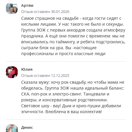
Артём
Отзыв оставлен 30.01.2026
Самое страшное на свадьбе - когда гости сидят с
кислыми лицами. У нас такого не было и секунды.
Группа ЗОЖ с первых аккордов создала атмосферу
праздника. А ещё они помогли с временем: мы не
вписывались по таймингу, и ребята подстроились,
сыграли блок на ура. Вы -настоящие
профессионалы и просто классные люди
Юлия
Отзыв оставлен 12.12.2025
Сказала мужу: хочу рок-свадьбу, но чтобы мама не
обиделась. Группа ЗОЖ нашла идеальный баланс:
СКА, поп-рок и электро-свинг. Танцевали и
рокеры, и консервативные родственники.
Световое шоу - вау! Дым и крио-пушки добавили
эпичности. Влюблена в ваш коллектив!
Денис