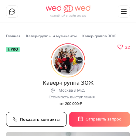
Главная
Кавер-группы и музыканты
Кавер-группа ЗОЖ
32
PRO
Кавер-группа ЗОЖ
Москва и М.О.
Стоимость выступления
от 200 000
₽
Отправить запрос
Показать контакты