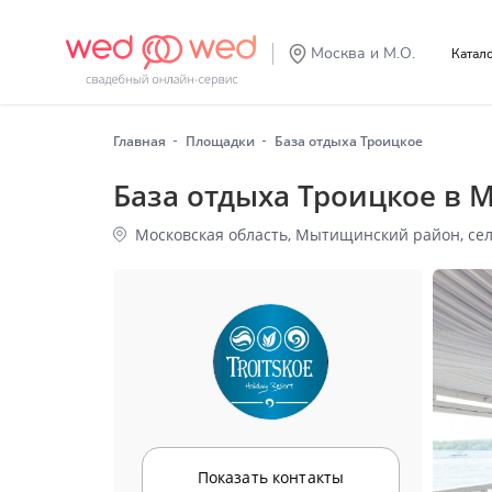
Москва и М.О.
Катал
Главная
Площадки
База отдыха Троицкое
База отдыха Троицкое в 
Московская область, Мытищинский район, сел
Показать контакты