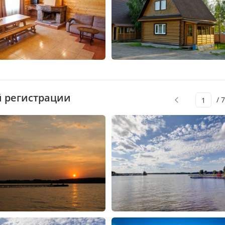
й регистрации
/ 7
1