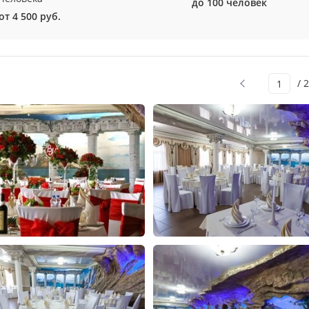
до 100 человек
от 4 500 руб.
/ 2
1