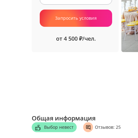
Запросить условия
от 4 500
/чел.
₽
Общая информация
Выбор невест
Отзывов: 25