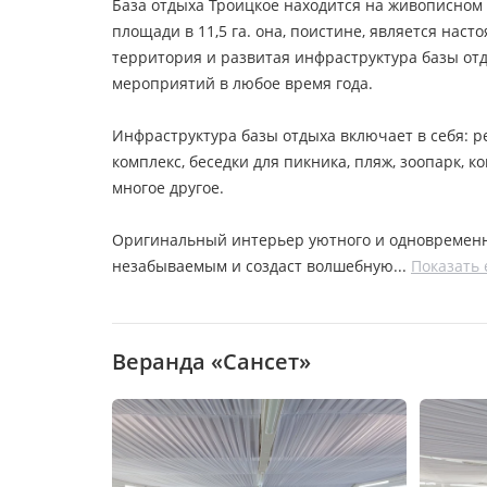
База отдыха Троицкое находится на живописном
площади в 11,5 га. она, поистине, является нас
территория и развитая инфраструктура базы от
мероприятий в любое время года.
Инфраструктура базы отдыха включает в себя: р
комплекс, беседки для пикника, пляж, зоопарк, 
многое другое.
Оригинальный интерьер уютного и одновременн
незабываемым и создаст волшебную
Показать
Веранда «Сансет»