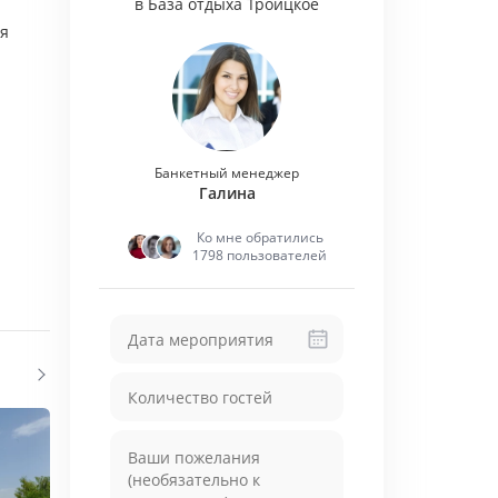
в База отдыха Троицкое
ая
Банкетный менеджер
Галина
Ко мне обратились
1798 пользователей