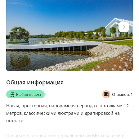
Общая информация
Отзывов: 1
Выбор невест
Новая, просторная, панорамная веранда с потолками 12
метров, классическими люстрами и драпировкой на
потолке.
Панорамный павильон на набережной Москвы-реки в