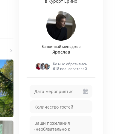
в Курорт Ерино
Банкетный менеджер
Ярослав
Ко мне обратились
618 пользователей