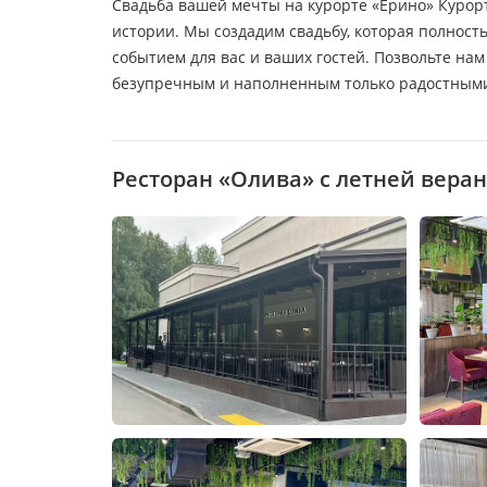
Свадьба вашей мечты на курорте «Ерино» Курор
истории. Мы создадим свадьбу, которая полнос
событием для вас и ваших гостей. Позвольте нам
безупречным и наполненным только радостным
Ресторан «Олива» с летней веран