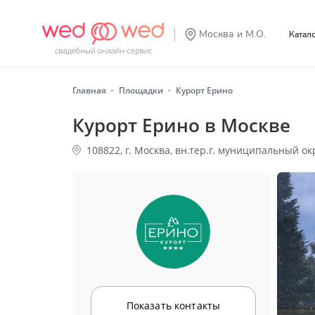
Москва и М.О.
Катал
Главная
Площадки
Курорт Ерино
Курорт Ерино в Москве
108822, г. Москва, вн.тер.г. муниципальный окр
Показать контакты