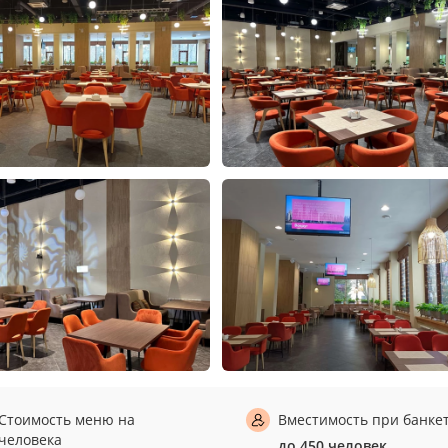
Стоимость меню на
Вместимость при банке
человека
до 450 человек