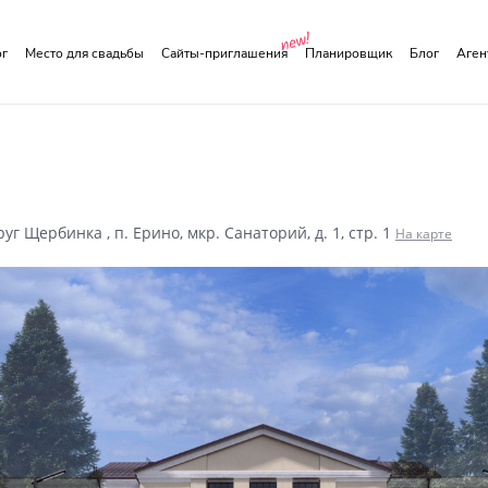
ог
Место для свадьбы
Сайты-приглашения
Планировщик
Блог
Аге
уг Щербинка , п. Ерино, мкр. Санаторий, д. 1, стр. 1
На карте