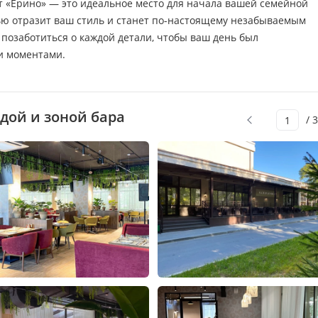
т «Ерино» — это идеальное место для начала вашей семейной
тью отразит ваш стиль и станет по-настоящему незабываемым
 позаботиться о каждой детали, чтобы ваш день был
и моментами.
дой и зоной бара
/ 3
1