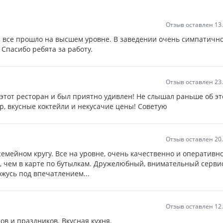
Отзыв оставлен 13
, все прошло на высшем уровне. В заведении очень симпатично
 Спасибо ребята за работу.
Отзыв оставлен 23
этот ресторан и был приятно удивлен! Не слышал раньше об э
р, вкусные коктейли и некусачие цены! Советую
Отзыв оставлен 20
емейном кругу. Все на уровне, очень качественно и оперативно
е, чем в карте по бутылкам. Дружелюбный, внимательный серви
ожусь под впечатлением...
Отзыв оставлен 12
в и праздников. Вкусная кухня.