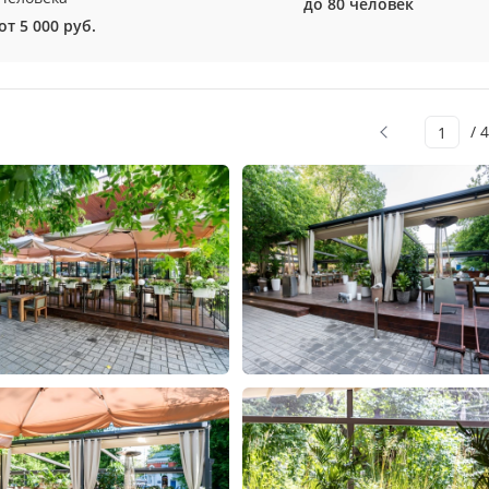
до 80 человек
от 5 000 руб.
/ 4
1