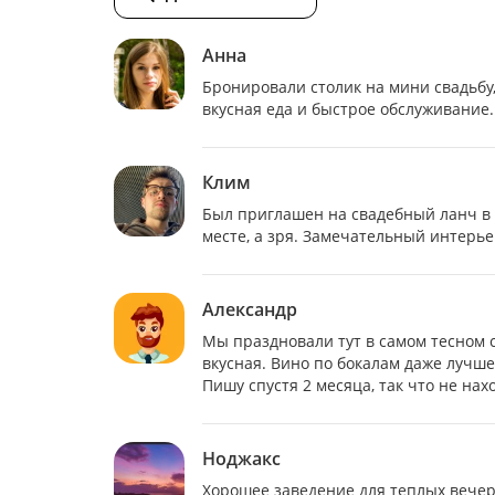
Анна
Бронировали столик на мини свадьбу
вкусная еда и быстрое обслуживание.
Клим
Был приглашен на свадебный ланч в 
месте, а зря. Замечательный интерье
Александр
Мы праздновали тут в самом тесном с
вкусная. Вино по бокалам даже лучш
Пишу спустя 2 месяца, так что не нах
Ноджакс
Хорошее заведение для теплых вечеро