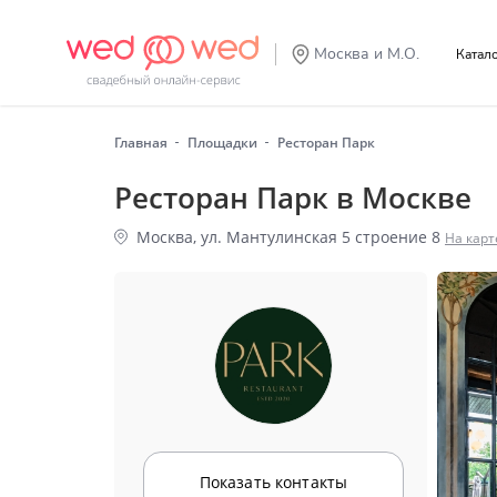
Москва и М.О.
Катал
Главная
Площадки
Ресторан Парк
Ресторан Парк в Москве
Москва, ул. Мантулинская 5 строение 8
На карт
Показать контакты