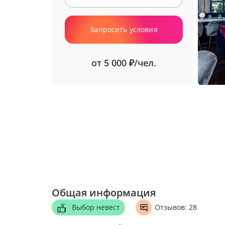
Запросить условия
от 5 000
/чел.
₽
Общая информация
Выбор невест
Отзывов: 28