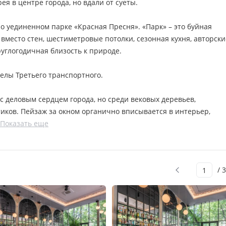
я в центре города, но вдали от суеты.
о уединенном парке «Красная Пресня». «Парк» – это буйная
вместо стен, шестиметровые потолки, сезонная кухня, авторски
руглогодичная близость к природе.
делы Третьего транспортного.
 с деловым сердцем города, но среди вековых деревьев,
иков. Пейзаж за окном органично вписывается в интерьер,
Показать еще
/ 3
1