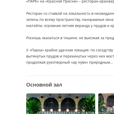
«ПАРК» на «Красной Пресне» – ресторан-оранжере
Ресторан со ставкой на локальность в неожиданн
зелень по всему пространству, панорамные окна 
коктейли, огромная летняя веранда у прудов и к
Роскошь оказаться в тишине, не выезжая за пре
У «Парка» крайне удачная локация: по соседству
вытянутых прудов и перекинутых через них мост
продолжая рукотворный «ар нуво» природным
Основной зал