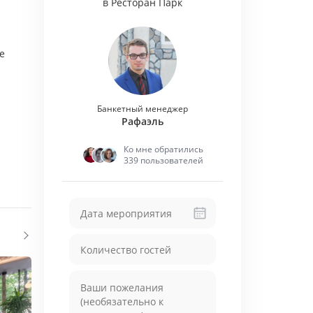
в Ресторан Парк
е
Банкетный менеджер
Рафаэль
Ко мне обратились
339 пользователей