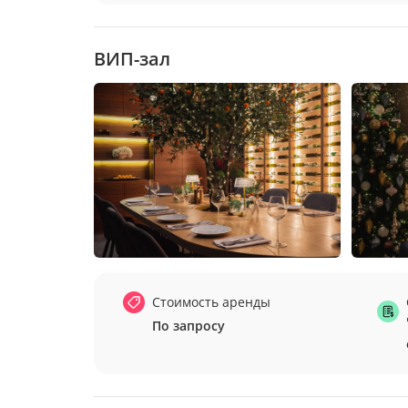
ВИП-зал
Стоимость аренды
По запросу