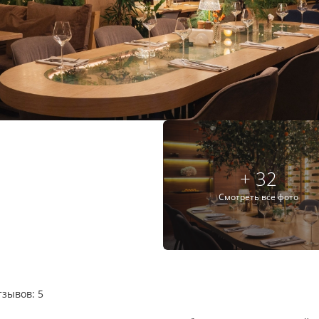
+ 32
Смотреть все фото
тзывов: 5