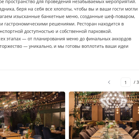
льное пространство для проведения незабываемых мероприятий.
дника, беря на себя все хлопоты, чтобы вы и ваши гости могли
агаем изысканные банкетные меню, созданные шеф-поваром,
ми гастрономическими решениями. Ресторан находится в
анспортной доступностью и собственной парковкой.
ех этапах — от планирования меню до финальных аккордов
торжество — уникально, и мы готовы воплотить ваши идеи
/ 3
1