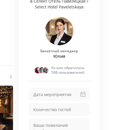
в Селект Отель Павелецкая /
Select Hotel Paveletskaya
Банкетный менеджер
Юлия
Ко мне обратились
598 пользователей