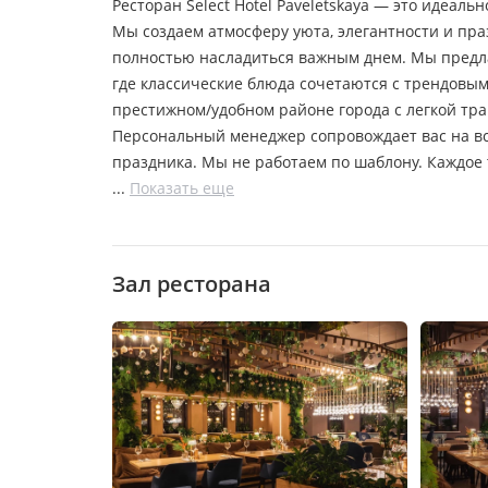
Ресторан Select Hotel Paveletskaya — это идеа
Мы создаем атмосферу уюта, элегантности и праз
полностью насладиться важным днем. Мы предл
где классические блюда сочетаются с трендовы
престижном/удобном районе города с легкой тр
Персональный менеджер сопровождает вас на вс
праздника. Мы не работаем по шаблону. Каждое 
Показать еще
Зал ресторана