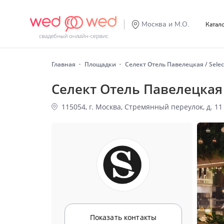
Москва и М.О.
Катал
Главная
Площадки
Селект Отель Павелецкая / Select
Селект Отель Павелецкая /
115054, г. Москва, Стремянный переулок, д. 11
Показать контакты