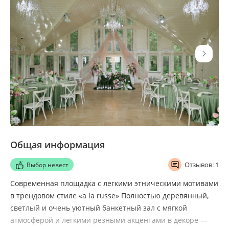
Общая информация
Отзывов: 1
Выбор невест
Современная площадка с легкими этническими мотивами
в трендовом стиле «a la russe» Полностью деревянный,
светлый и очень уютный банкетный зал с мягкой
атмосферой и легкими резными акцентами в декоре —