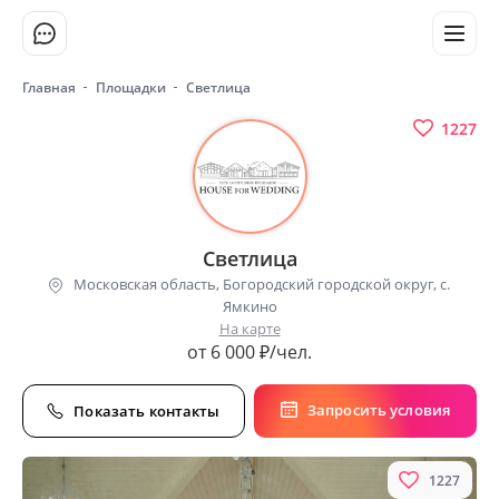
Главная
Площадки
Светлица
1227
Светлица
Московская область, Богородский городской округ, с.
Ямкино
На карте
от 6 000 ₽/чел.
Запросить условия
Показать контакты
1227