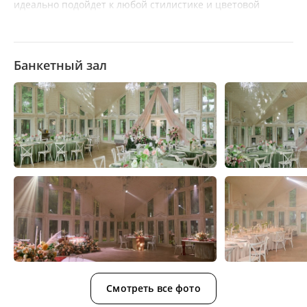
идеально подойдет к любой стилистике и цветовой
гамме. Особенно подчеркнет трендовый "новый русский
стиль", который будет супер популярен в 2025 и 2026 году.
Простор, высокие потолки и теплое освещение создают
Банкетный зал
ощущение свободы и легкости для любых мероприятий и
идей.
Смотреть все фото