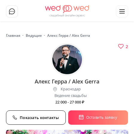
Главная
Ведущие
Алекс Герра / Alex Gerra
2
Алекс Герра / Alex Gerra
Краснодар
Ведение свадьбы
22 000 - 27 000
₽
Оставить заявку
Показать контакты