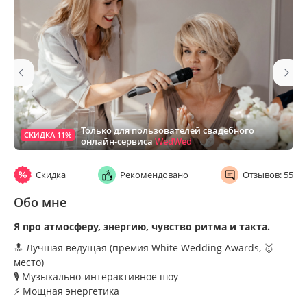
Только для пользователей свадебного
СКИДКА 11%
онлайн-сервиса
WedWed
Скидка
Рекомендовано
Отзывов: 55
Обо мне
Я про атмосферу, энергию, чувство ритма и такта.
🔝 Лучшая ведущая (премия White Wedding Awards, 🥇
место)
🎙️ Музыкально-интерактивное шоу
⚡️ Мощная энергетика