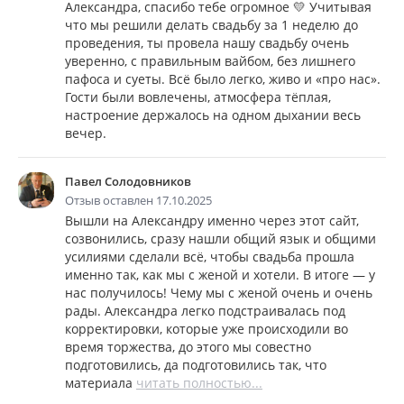
Александра, спасибо тебе огромное 💛 Учитывая
что мы решили делать свадьбу за 1 неделю до
проведения, ты провела нашу свадьбу очень
уверенно, с правильным вайбом, без лишнего
пафоса и суеты. Всё было легко, живо и «про нас».
Гости были вовлечены, атмосфера тёплая,
настроение держалось на одном дыхании весь
вечер.
Павел Солодовников
Отзыв оставлен 17.10.2025
Вышли на Александру именно через этот сайт,
созвонились, сразу нашли общий язык и общими
усилиями сделали всё, чтобы свадьба прошла
именно так, как мы с женой и хотели. В итоге — у
нас получилось! Чему мы с женой очень и очень
рады. Александра легко подстраивалась под
корректировки, которые уже происходили во
время торжества, до этого мы совестно
подготовились, да подготовились так, что
материала
читать полностью...