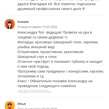
удался благодаря ей. Все помогла, подсказала,
душевный профессионал своего дела 🩷
Ксения
Отзыв оставлен 15.05.2026
Александра Топ- ведущая! Провела на ура в
тандеме со своим диджеем =)
Молодцы, красавцы! Шикарный голос, харизма,
улыбка, внешний вид!
Отзывчивая, проактивная, креативная
Шикарный слух и голос
Отлично чувствует и понимает публику и находит
к ним свой подход.
Программу сама придумала с конкурсами, караоке,
лотереями и тд
Класс ! Обязательно позовём Александру на
проведение следующего семейног
читать полностью...
Илья
Отзыв оставлен 07.04.2026