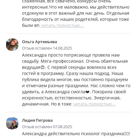
слаженная, все схвачено, конкурсы очень
интересные.Что не маловажно, мы действительно
отдохнули в этот важный для нас день. Отдельная
благодарность от наших родителей, которые тоже
были вп
читать полностью...
Ольга Артемьева
Отзыв оставлен 14.08.2025
Александра просто потрясающе провела нам
свадьбу. Мега-профессионал. Очень обаятельная
ведущая😍. С первой секунды вовлекла всех
гостей в программу. Сразу нашла подход. Наша
публика видела многое, мы постоянно празднуем
и отмечаем разные праздники. Нас сложно чем-то
удивить, а Александра смогла❤️. Покорила своей
искренностью, естественностью. Энергичная,
динамичная. Но в тоже
читать полностью...
Лидия Петрова
Отзыв оставлен 07.08.2025
Александра действительно психолог праздника❤️‍🔥!