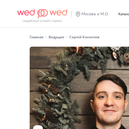
Москва и М.О.
Катал
Главная
Ведущие
Сергей Коноплев