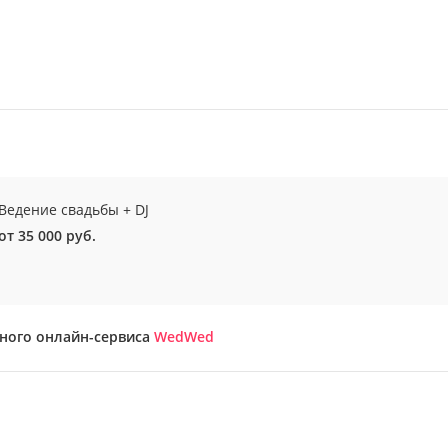
Ведение свадьбы + DJ
от 35 000 руб.
бного онлайн-сервиса
WedWed