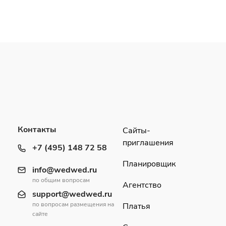
Контакты
Сайты-
приглашения
+7 (495) 148 72 58
Планировщик
info@wedwed.ru
по общим вопросам
Агентство
support@wedwed.ru
по вопросам размещения на
Платья
сайте