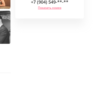
+7 (904) 549-**-**
Показать номер