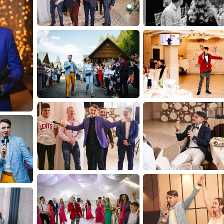
Поющий ведущий с опыт
до 120 человек
Профессиональный вок