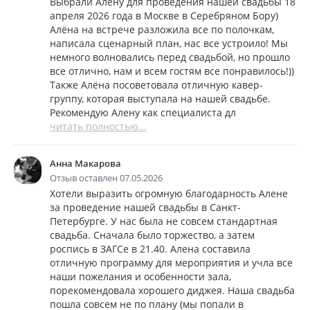
Выбрали Алену для проведения нашей свадьбы 18
апреля 2026 года в Москве в Серебряном Бору)
Алёна на встрече разложила все по полочкам,
написала сценарный план, нас все устроило! Мы
немного волновались перед свадьбой, но прошло
все отлично, нам и всем гостям все понравилось!))
Также Алёна посоветовала отличную кавер-
группу, которая выступала на нашей свадьбе.
Рекомендую Алену как специалиста дл
читать полностью...
Анна Макарова
Отзыв оставлен 07.05.2026
Хотели выразить огромную благодарность Алене
за проведение нашей свадьбы в Санкт-
Петербурге. У нас была не совсем стандартная
свадьба. Сначала было торжество, а затем
роспись в ЗАГСе в 21.40. Алена составила
отличную программу для мероприятия и учла все
наши пожелания и особенности зала,
порекомендовала хорошего диджея. Наша свадьба
пошла совсем не по плану (мы попали в