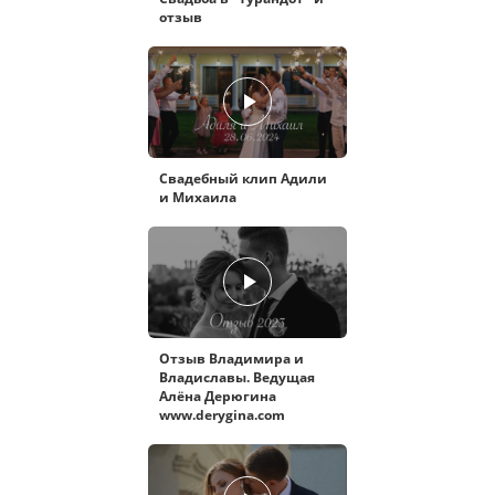
отзыв
Свадебный клип Адили
и Михаила
Отзыв Владимира и
Владиславы. Ведущая
Алёна Дерюгина
www.derygina.com