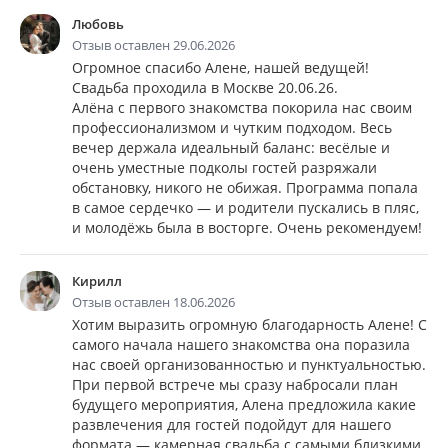
Любовь
Отзыв оставлен 29.06.2026
Огромное спасибо Алене, нашей ведущей!
Свадьба проходила в Москве 20.06.26.
Алёна с первого знакомства покорила нас своим
профессионализмом и чутким подходом. Весь
вечер держала идеальный баланс: весёлые и
очень уместные подколы гостей разряжали
обстановку, никого не обижая. Программа попала
в самое сердечко — и родители пускались в пляс,
и молодёжь была в восторге. Очень рекомендуем!
Кирилл
Отзыв оставлен 18.06.2026
Хотим выразить огромную благодарность Алене! С
самого начала нашего знакомства она поразила
нас своей организованностью и пунктуальностью.
При первой встрече мы сразу набросали план
будущего мероприятия, Алена предложила какие
развлечения для гостей подойдут для нашего
формата — камерная свадьба с самыми близкими