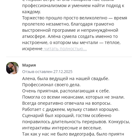
профессионализмом и умением найти подход к
каждому.
Торжество прошло просто великолепно — время
пролетело незаметно, благодаря грамотно
выстроенной программе и непринуждённой
атмосфере. Алёна сумела создать именно то
настроение, о котором мы мечтали — тёплое,
искренне
читать полностью...
Мария
Отзыв оставлен 27.12.2025
Алена, была ведущей на нашей свадьбе.
Профессионал своего дела.
Очень приятная, располагающая к себе.
Помогла со всеми нюансами, которых не знали.
Всегда оперативно отвечала на вопросы.
Работает с диджеем, музыку ставил хорошую.
Сценарий был хороший, гостям особенно
понравилось длительность перерывов. Конкурсы,
интерактивы интересные и веселые.
Так как у нас не было видеографа, было приятн