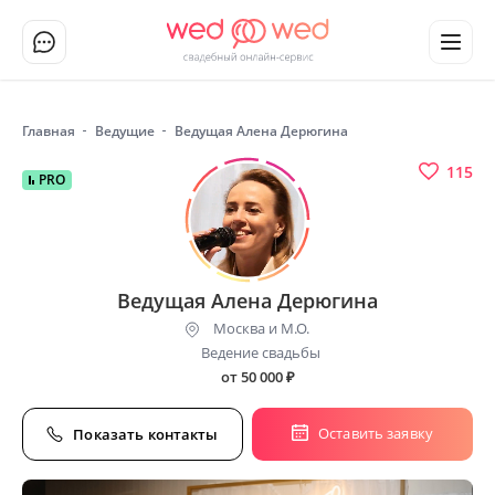
Главная
Ведущие
Ведущая Алена Дерюгина
115
PRO
Ведущая Алена Дерюгина
Москва и М.О.
Ведение свадьбы
от 50 000
₽
Оставить заявку
Показать контакты