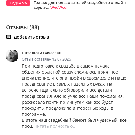
Только для пользователей свадебного онлайн-
СКИДКА 5%
сервиса
WedWed
Отзывы (88)
Добавить отзыв
Наталья и Вячеслав
Отзыв оставлен 12.07.2026
При подготовке к свадьбе в самом начале
общения с Алёной сразу сложилось приятное
впечатление, что она профи в своём деле и наше
празднование в самых надёжных руках. На
встрече тщательно обговорили все детали
празднования, Алена учла все наши пожелания,
рассказала почти по минутам как всё будет
проходить, предложила интересные ходы в
программе.
В итоге наш свадебный банкет был чудесный, всё
прош
читать полностью...