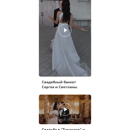
Свадебный банкет
Сергея и Светланы.
Свадьба в "Турандот" и