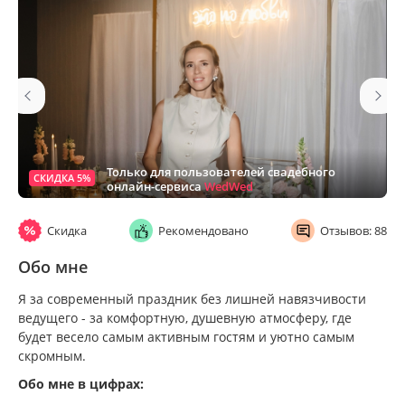
Только для пользователей свадебного
СКИДКА 5%
онлайн-сервиса
WedWed
Скидка
Рекомендовано
Отзывов: 88
Обо мне
Я за современный праздник без лишней навязчивости
ведущего - за комфортную, душевную атмосферу, где
будет весело самым активным гостям и уютно самым
скромным.
Обо мне в цифрах: