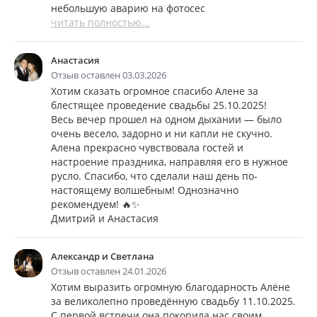
небольшую аварию на фотосес
читать полностью...
Анастасия
Отзыв оставлен 03.03.2026
Хотим сказать огромное спасибо Алене за
блестящее проведение свадьбы 25.10.2025!
Весь вечер прошел на одном дыхании — было
очень весело, задорно и ни капли не скучно.
Алена прекрасно чувствовала гостей и
настроение праздника, направляя его в нужное
русло. Спасибо, что сделали наш день по-
настоящему волшебным! Однозначно
рекомендуем! 🔥✨
Дмитрий и Анастасия
Александр и Светлана
Отзыв оставлен 24.01.2026
Хотим выразить огромную благодарность Алёне
за великолепно проведённую свадьбу 11.10.2025.
С первой встречи она покорила нас своим