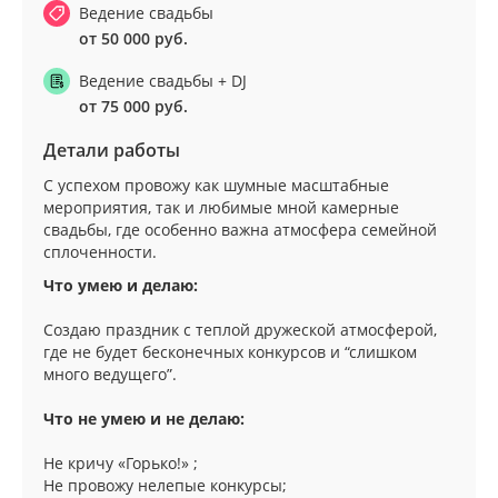
Ведение свадьбы
от 50 000 руб.
Ведение свадьбы + DJ
от 75 000 руб.
Детали работы
С успехом провожу как шумные масштабные
мероприятия, так и любимые мной камерные
свадьбы, где особенно важна атмосфера семейной
сплоченности.
Что умею и делаю:
Создаю праздник с теплой дружеской атмосферой,
где не будет бесконечных конкурсов и “слишком
много ведущего”.
Что не умею и не делаю:
Не кричу «Горько!» ;
Не провожу нелепые конкурсы;