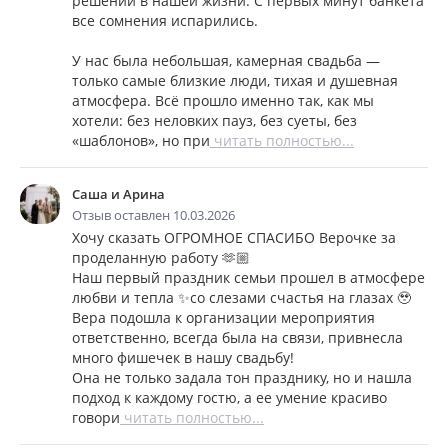
решений в нашей жизни. С первых минут банкета
все сомнения испарились.
У нас была небольшая, камерная свадьба —
только самые близкие люди, тихая и душевная
атмосфера. Всё прошло именно так, как мы
хотели: без неловких пауз, без суеты, без
«шаблонов», но при
читать полностью...
Саша и Арина
Отзыв оставлен 10.03.2026
Хочу сказать ОГРОМНОЕ СПАСИБО Верочке за
проделанную работу 🫶🏼
Наш первый праздник семьи прошел в атмосфере
любви и тепла ✨со слезами счастья на глазах 🥹
Вера подошла к организации мероприятия
ответственно, всегда была на связи, привнесла
много фишечек в нашу свадьбу!
Она не только задала тон празднику, но и нашла
подход к каждому гостю, а ее умение красиво
говори
читать полностью...