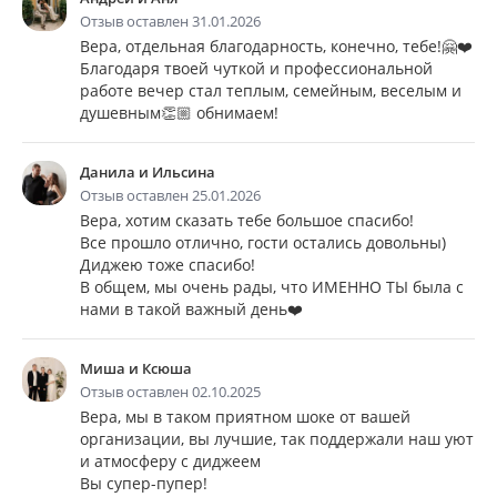
Отзыв оставлен 31.01.2026
Вера, отдельная благодарность, конечно, тебе!🤗❤️
Благодаря твоей чуткой и профессиональной
работе вечер стал теплым, семейным, веселым и
душевным👏🏼 обнимаем!
Данила и Ильсина
Отзыв оставлен 25.01.2026
Вера, хотим сказать тебе большое спасибо!
Все прошло отлично, гости остались довольны)
Диджею тоже спасибо!
В общем, мы очень рады, что ИМЕННО ТЫ была с
нами в такой важный день❤️
Миша и Ксюша
Отзыв оставлен 02.10.2025
Вера, мы в таком приятном шоке от вашей
организации, вы лучшие, так поддержали наш уют
и атмосферу с диджеем
Вы супер-пупер!