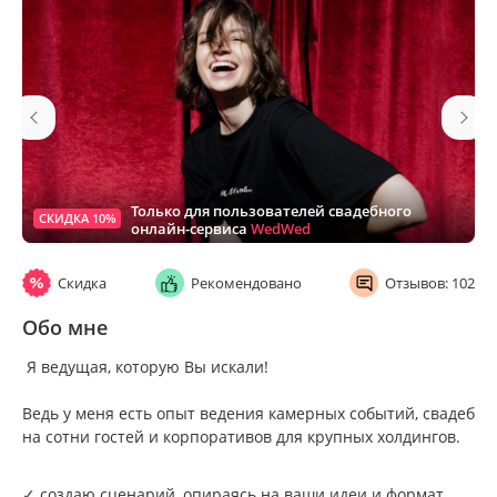
Только для пользователей свадебного
СКИДКА 10%
онлайн-сервиса
WedWed
Скидка
Рекомендовано
Отзывов: 102
Обо мне
Я ведущая, которую Вы искали!
Ведь у меня есть опыт ведения камерных событий, свадеб
на сотни гостей и корпоративов для крупных холдингов.
✓ создаю сценарий, опираясь на ваши идеи и формат