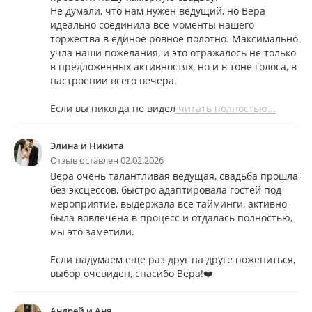
Не думали, что нам нужен ведущий, но Вера
идеально соединила все моменты нашего
торжества в единое ровное полотно. Максимально
учла наши пожелания, и это отражалось не только
в предложенных активностях, но и в тоне голоса, в
настроении всего вечера.
Если вы никогда не видел
читать полностью...
Элина и Никита
Отзыв оставлен 02.02.2026
Вера очень талантливая ведущая, свадьба прошла
без эксцессов, быстро адаптировала гостей под
мероприятие, выдержала все тайминги, активно
была вовлечена в процесс и отдалась полностью,
мы это заметили.
Если надумаем еще раз друг на друге пожениться,
выбор очевиден, спасибо Вера!❤️
Андрей и Аня