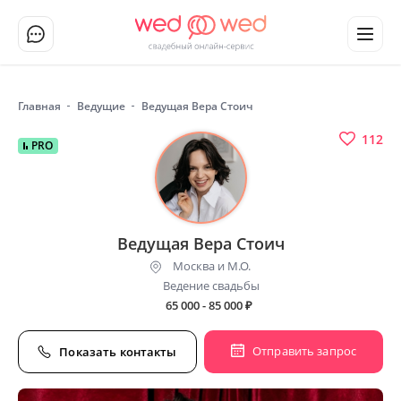
Главная
Ведущие
Ведущая Вера Стоич
112
PRO
Ведущая Вера Стоич
Москва и М.О.
Ведение свадьбы
65 000 - 85 000
₽
Отправить запрос
Показать контакты