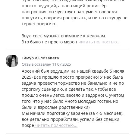
просто ведущий, а настоящий режиссёр
настроения: он чувствует зал, умеет вовремя
пошутить, вовремя растрогать, и ни на секунду не
теряет энергию.
Звук, свет, музыка, внимание к мелочам.
Это было не просто мероп
читать полностью...
Тимур и Елизавета
Отзыв оставлен 11.07.2025
Арсений был ведущим на нашей свадьбе 5 июля
2025) Все прошло просто прекрасно! У нас была
задача провести торжество не банально и не по
строгому сценарию, а сделать так, чтобы все
прошло очень легко, весело и задорно) С учетом
того, что у нас было много молодых гостей, но
были и взрослые родственники)
Мы начали подготовку заранее (за 4-5 месяцев),
все детально проработали, успели без спешки
покре
читать полностью...