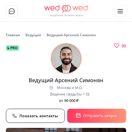
Главная
Ведущие
Ведущий Арсений Симонян
90
PRO
Ведущий Арсений Симонян
Москва и М.О.
Ведение свадьбы + DJ
от 90 000
₽
Отправить запрос
Показать контакты