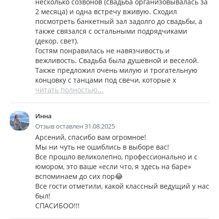
несколько созвонов (свадьба организовывалась за
2 месяца) и одна встречу вживую. Сходил
посмотреть банкетный зал задолго до свадьбы, а
также связался с остальными подрядчиками
(декор, свет).
Гостям понравилась не навязчивость и
вежливость. Свадьба была душевной и веселой.
Также предложил очень милую и трогательную
концовку с танцами под свечи, которые х
читать полностью...
Инна
Отзыв оставлен 31.08.2025
Арсений, спасибо вам огромное!
Мы ни чуть не ошиблись в выборе вас!
Все прошло великолепно, профессионально и с
юмором, это ваше «если что, я здесь на баре»
вспоминаем до сих пор😂
Все гости отметили, какой классный ведущий у нас
был!
СПАСИБОО!!!