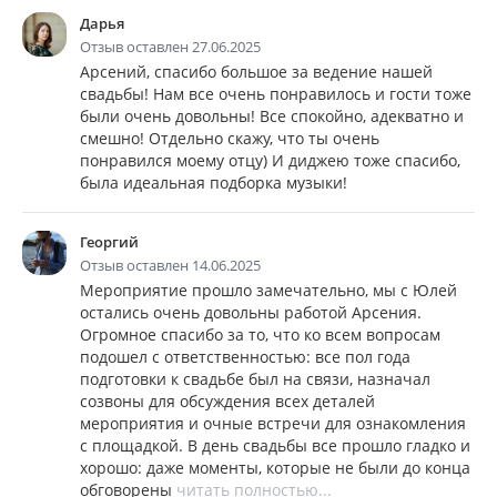
Дарья
Отзыв оставлен 27.06.2025
Арсений, спасибо большое за ведение нашей
свадьбы! Нам все очень понравилось и гости тоже
были очень довольны! Все спокойно, адекватно и
смешно! Отдельно скажу, что ты очень
понравился моему отцу) И диджею тоже спасибо,
была идеальная подборка музыки!
Георгий
Отзыв оставлен 14.06.2025
Мероприятие прошло замечательно, мы с Юлей
остались очень довольны работой Арсения.
Огромное спасибо за то, что ко всем вопросам
подошел с ответственностью: все пол года
подготовки к свадьбе был на связи, назначал
созвоны для обсуждения всех деталей
мероприятия и очные встречи для ознакомления
с площадкой. В день свадьбы все прошло гладко и
хорошо: даже моменты, которые не были до конца
обговорены
читать полностью...