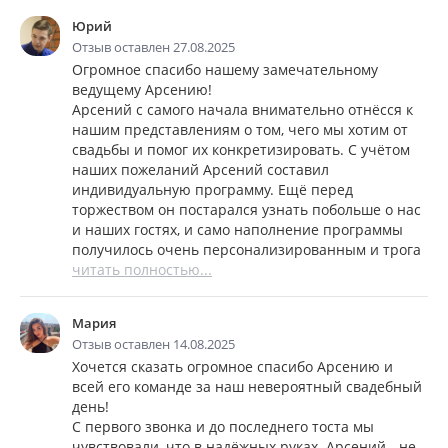
Юрий
Отзыв оставлен 27.08.2025
Огромное спасибо нашему замечательному
ведущему Арсению!
Арсений с самого начала внимательно отнёсся к
нашим представлениям о том, чего мы хотим от
свадьбы и помог их конкретизировать. С учётом
наших пожеланий Арсений составил
индивидуальную программу. Ещё перед
торжеством он постарался узнать побольше о нас
и наших гостях, и само наполнение программы
получилось очень персонализированным и трога
читать полностью...
Мария
Отзыв оставлен 14.08.2025
Хочется сказать огромное спасибо Арсению и
всей его команде за наш невероятный свадебный
день!
С первого звонка и до последнего тоста мы
чувствовали, что в надёжных руках. Арсений - не