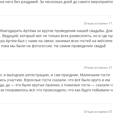
на него без раздумий. За несколько дней до самого мероприят
Отзыв оставлен 11
 благодарить Артёма за крутое проведения нашей свадьбы. Для
. Ведущий, который мог не только всех развеселить, но и где н
тра Артём был с нами на связи, занимал всех гостей на welcome
 пока мы были на фотосессии. На самом проведении свадьб
Отзыв оставлен 21
г, и выездную регистрацию, и сам праздник. Маленькие гости
ись участию. Взрослые гости сказали, что всё было круто и им
а, да — это были крутые пранки), а пожилые гости — сказали ч
так понравилось всё что происходило, что как-будто побывали н
Отзыв оставлен 07