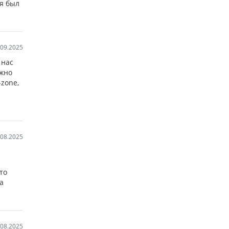
ия был
.09.2025
 нас
ужно
-zone,
.08.2025
то
а
.08.2025