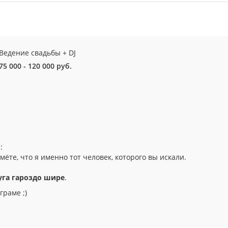
Ведение свадьбы + DJ
75 000 - 120 000 руб.
:
ёте, что я именно тот человек, которого вы искали.
уга гароздо шире
.
граме ;)