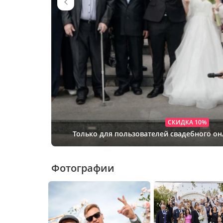
СКИДКА 10%
Только для пользователей свадебного о
Фотографии