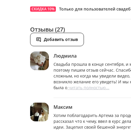
Только для пользователей сваде
СКИДКА 10%
Отзывы (27)
Добавить отзыв
Людмила
Свадьба прошла в конце сентября, и 
поэтому пишем отзыв сейчас. Спасиб
сложным, но когда мы увидели видео, 
возникло желание его увидеть! И мы
была о
читать полностью...
Максим
Хотим поблагодарить Артема за прод
рассказал что к чему, ввел в курс дел
идеи. Зацепил своей бешеной энерге