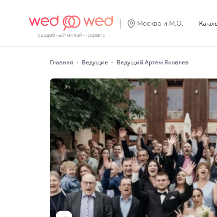
Москва и М.О.
Катал
Главная
Ведущие
Ведущий Артём Яковлев