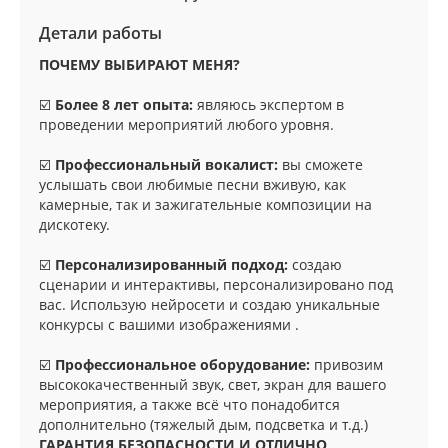
Детали работы
ПОЧЕМУ ВЫБИРАЮТ МЕНЯ?
☑️
Более 8 лет опыта:
являюсь экспертом в
проведении мероприятий любого уровня.
☑️
Профессиональный вокалист:
вы сможете
услышать свои любимые песни вживую, как
камерные, так и зажигательные композиции на
дискотеку.
☑️
Персонализированный подход:
создаю
сценарии и интерактивы, персонализировано под
вас. Использую нейросети и создаю уникальные
конкурсы с вашими изображениями .
☑️
Профессиональное оборудование:
привозим
высококачественный звук, свет, экран для вашего
мероприятия, а также всё что понадобится
дополнительно (тяжелый дым, подсветка и т.д.)
ГАРАНТИЯ БЕЗОПАСНОСТИ И ОТЛИЧНО