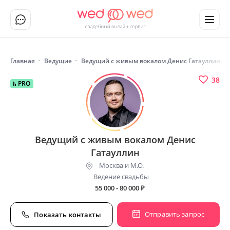
Главная
Ведущие
Ведущий с живым вокалом Денис Гатауллин
38
PRO
Ведущий с живым вокалом Денис
Гатауллин
Москва и М.О.
Ведение свадьбы
55 000 - 80 000
₽
Отправить запрос
Показать контакты