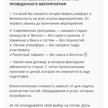
ПРОВЕДЕННОГО МЕРОПРИЯТИЯ!
✅ Со мной Вы сможете почувствовать комфорт и
безопасность на всех этапах мероприятиях. От
первого звонка до окончания мероприятия.
✔ Современная программа — никаких старых
конкурсов ✔ Весело — без скуки и кринжа ✔
Уважение к Вам и к гостям — без пошлостей
✔ Лёгкая атмосфера — без напряга “надо
участвовать
✔Понятный тайминг — без хаоса и беготни ⏱️
✅ Заключаем договор, в котором фиксируем
обязанности сторон. С четко прописанными
пунктами и ценой, которая не изменится в ходе
подготовки.
❗Окончательная стоимость зависит от дня недели,
количества гостей, оборудования и услуг, которые
потребуются.
✍️ Не откладывайте свой выбор на потом. Даты