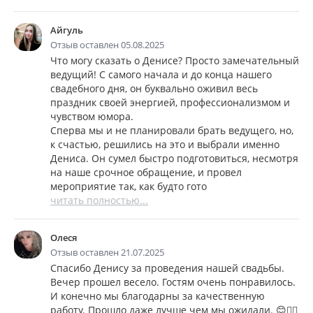
Айгуль
Отзыв оставлен 05.08.2025
Что могу сказать о Денисе? Просто замечательный
ведущий! С самого начала и до конца нашего
свадебного дня, он буквально оживил весь
праздник своей энергией, профессионализмом и
чувством юмора.
Сперва мы и не планировали брать ведущего, но,
к счастью, решились на это и выбрали именно
Дениса. Он сумел быстро подготовиться, несмотря
на наше срочное обращение, и провел
мероприятие так, как будто гото
читать полностью...
Олеся
Отзыв оставлен 21.07.2025
Спасибо Денису за проведения нашей свадьбы.
Вечер прошел весело. Гостям очень понравилось.
И конечно мы благодарны за качественную
работу. Прошло даже лучше чем мы ожидали. 😊👍🏻