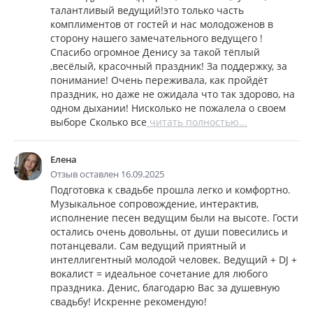
талантливый ведущий!это только часть
комплиментов от гостей и нас молодоженов в
сторону нашего замечательного ведущего !
Спасибо огромное Денису за такой тёплый
,весёлый, красочный праздник! За поддержку, за
понимание! Очень переживала, как пройдёт
праздник, но даже не ожидала что так здорово, на
одном дыхании! Нисколько не пожалела о своем
выборе Сколько все
читать полностью...
Елена
Отзыв оставлен 16.09.2025
Подготовка к свадьбе прошла легко и комфортно.
Музыкальное сопровождение, интерактив,
исполнение песен ведущим были на высоте. Гости
остались очень довольны, от души повесились и
потанцевали. Сам ведущий приятный и
интеллигентный молодой человек. Ведущий + DJ +
вокалист = идеальное сочетание для любого
праздника. Денис, благодарю Вас за душевную
свадьбу! Искренне рекомендую!