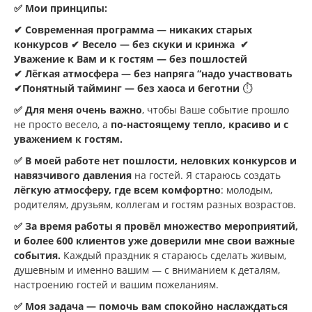
✅ Мои принципы:
✔ Современная программа — никаких старых
конкурсов ✔ Весело — без скуки и кринжа ✔
Уважение к Вам и к гостям — без пошлостей
✔ Лёгкая атмосфера — без напряга “надо участвовать
✔Понятный тайминг — без хаоса и беготни
⏱️
✅ Для меня очень важно
, чтобы Ваше событие прошло
не просто весело, а
по-настоящему тепло, красиво и с
уважением к гостям.
✅ В моей работе нет пошлости, неловких конкурсов и
навязчивого давления
на гостей. Я стараюсь создать
лёгкую атмосферу, где всем комфортно
: молодым,
родителям, друзьям, коллегам и гостям разных возрастов.
✅ За время работы я провёл множество мероприятий,
и более 600 клиентов уже доверили мне свои важные
события.
Каждый праздник я стараюсь сделать живым,
душевным и именно вашим — с вниманием к деталям,
настроению гостей и вашим пожеланиям.
✅ Моя задача — помочь вам спокойно наслаждаться