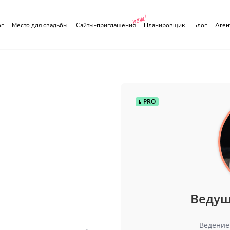
ог
Место для свадьбы
Сайты-приглашения
Планировщик
Блог
Аге
PRO
Ведущ
Ведение