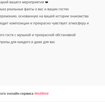
нарий вашего мероприятия ❤️
лько реальные факты о вас и ваших гостях
церемонию, основанную на вашей истории знакомства
водит композиции и прекрасно чувствует атмосферу и
ого гостя с музыкой и прекрасной обстановкой
призы для каждого и даже для вас
ного онлайн-сервиса
WedWed