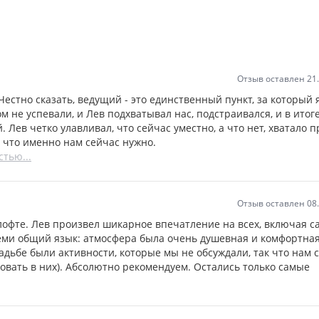
Отзыв оставлен 21
 Честно сказать, ведущий - это единственный пункт, за который 
 не успевали, и Лев подхватывал нас, подстраивался, и в итог
Лев четко улавливал, что сейчас уместно, а что нет, хватало п
, что именно нам сейчас нужно.
тью...
Отзыв оставлен 08
 лофте. Лев произвел шикарное впечатление на всех, включая с
всеми общий язык: атмосфера была очень душевная и комфортная
адьбе были активности, которые мы не обсуждали, так что нам с
овать в них). Абсолютно рекомендуем. Остались только самые