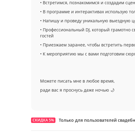
• Встретимся, познакомимся и создадим сце
• В программе и интерактивах использую то
• Напишу и проведу уникальную выездную 
• Профессиональный DJ, который грамотно с
гостей
• Приезжаем заранее, чтобы встретить перв
• К мероприятию мы с вами подготовим сюр
Можете писать мне в любое время,
ради вас я проснусь даже ночью 🌙
Только для пользователей свадеб
СКИДКА 5%