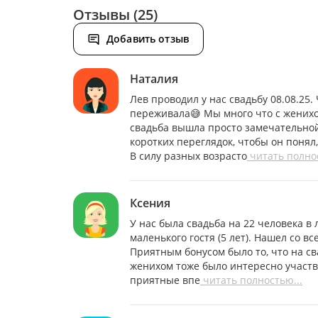
Отзывы (25)
Добавить отзыв
Наталия
Лев проводил у нас свадьбу 08.08.25.
переживала😅 Мы много что с женихом
свадьба вышла просто замечательной. 
коротких переглядок, чтобы он понял
В силу разных возрасто
читать полнос
Ксения
У нас была свадьба на 22 человека в
маленького гостя (5 лет). Нашел со 
Приятным бонусом было то, что на св
женихом тоже было интересно участв
приятные впе
читать полностью...