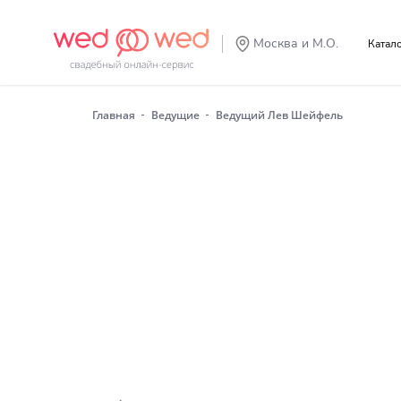
Москва и М.О.
Катал
Главная
Ведущие
Ведущий Лев Шейфель