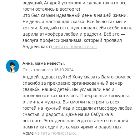
ведущий, Андрей успокоил и сделал так что все
гости остались в восторге)
Это был самый идеальный день в нашей жизни.
Не день, а настоящая сказка! Все было так мы и
хотели. Каждый гость чувствовал себя особенным,
царила атмосфера любви и радости. Всё это —
заслуга профессионализма, который проявил
Андрей, как п
читать полностью...
Анна, мама невесты.
Отзыв оставлен 16.10.2024
Андрей, здравствуйте! Хочу сказать Вам огромное
спасибо за прекрасно организованный вечер
свадьбы наших детей. Вы услышали нас и
провели все как хотелось. Прекрасные конкурсы,
отличная музыка. Вы смогли настроить всех
гостей на нужный лад и создали атмосферу любви,
счастья, и радости. Даже наша бабушка в
восторге. Этот день навсегда останется в нашей
памяти как один из самых ярких и радостных
моме
читать полностью...