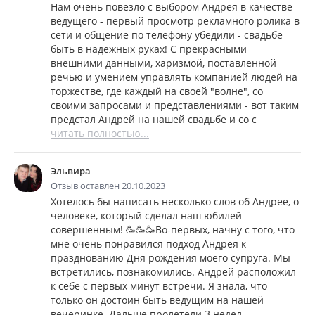
Нам очень повезло с выбором Андрея в качестве
ведущего - первый просмотр рекламного ролика в
сети и общение по телефону убедили - свадьбе
быть в надежных руках! С прекрасными
внешними данными, харизмой, поставленной
речью и умением управлять компанией людей на
торжестве, где каждый на своей "волне", со
своими запросами и представлениями - вот таким
предстал Андрей на нашей свадьбе и со с
читать полностью...
Эльвира
Отзыв оставлен 20.10.2023
Хотелось бы написать несколько слов об Андрее, о
человеке, который сделал наш юбилей
совершенным! 🥳🥳🥳Во-первых, начну с того, что
мне очень понравился подход Андрея к
празднованию Дня рождения моего супруга. Мы
встретились, познакомились. Андрей расположил
к себе с первых минут встречи. Я знала, что
только он достоин быть ведущим на нашей
вечеринке. Дальше пролетели 3 недел