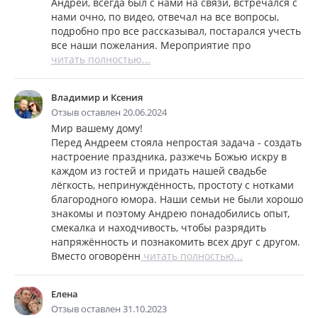
Андрей, всегда был с нами на связи, встречался с
нами очно, по видео, отвечал на все вопросы,
подробно про все рассказывал, постарался учесть
все наши пожелания. Мероприятие про
читать полностью...
Владимир и Ксения
Отзыв оставлен 20.06.2024
Мир вашему дому!
Перед Андреем стояла непростая задача - создать
настроение праздника, разжечь Божью искру в
каждом из гостей и придать нашей свадьбе
лёгкость, непринуждённость, простоту с нотками
благородного юмора. Наши семьи не были хорошо
знакомы и поэтому Андрею понадобились опыт,
смекалка и находчивость, чтобы разрядить
напряжённость и познакомить всех друг с другом.
Вместо оговорённ
читать полностью...
Елена
Отзыв оставлен 31.10.2023