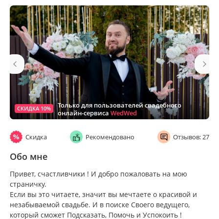
Только для пользователей свадебного
СКИДКА 10%
онлайн-сервиса
WedWed
Скидка
Рекомендовано
Отзывов: 27
Обо мне
Привет, счастливчики ! И добро пожаловать на мою
страничку.
Если вы это читаете, значит вы мечтаете о красивой и
незабываемой свадьбе. И в поиске Своего ведущего,
который сможет Подсказать, Помочь и Успокоить !