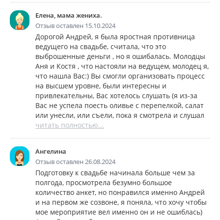
Елена, мама жениха.
Отзыв оставлен 15.10.2024
Дорогой Андрей, я была яростная противница
ведущего на свадьбе, считала, что это
выброшенные деньги , но я ошибалась. Молодцы
Аня и Костя , что настояли на ведущем, молодец я,
что нашла Вас:) Вы смогли организовать процесс
на высшем уровне, были интересны и
привлекательны, Вас хотелось слушать (я из-за
Вас не успела поесть оливье с перепелкой, салат
или унесли, или съели, пока я смотрела и слушал
читать полностью...
Ангелина
Отзыв оставлен 26.08.2024
Подготовку к свадьбе начинала больше чем за
полгода, просмотрела безумно большое
количество анкет, но понравился именно Андрей
и на первом же созвоне, я поняла, что хочу чтобы
мое мероприятие вел именно он и не ошиблась)