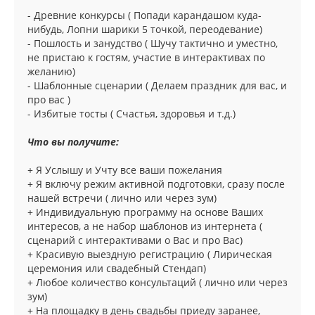
- Древние конкурсы ( Попади карандашом куда-
нибудь, Лопни шарики 5 точкой, переодевание)
- Пошлость и занудство ( Шучу тактично и уместно,
не пристаю к гостям, участие в интерактивах по
желанию)
- Шаблонные сценарии ( Делаем праздник для вас, и
про вас )
- Избитые тосты ( Счастья, здоровья и т.д.)
Что вы получите:
+ Я Услышу и Учту все ваши пожелания
+ Я включу режим активной подготовки, сразу после
нашей встречи ( лично или через зум)
+ Индивидуальную программу на основе Ваших
интересов, а не набор шаблонов из интернета (
сценарий с интерактивами о Вас и про Вас)
+ Красивую выездную регистрацию ( Лирическая
церемония или свадебный Стендап)
+ Любое количество консультаций ( лично или через
зум)
+ На площадку в день свадьбы приеду заранее,