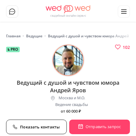
Главная
Ведущие
Ведущий с душой и чувством юмора Андрей Яр
102
PRO
Ведущий с душой и чувством юмора
Андрей Яров
Москва и М.О.
Ведение свадьбы
от 60 000
₽
Отправить запрос
Показать контакты