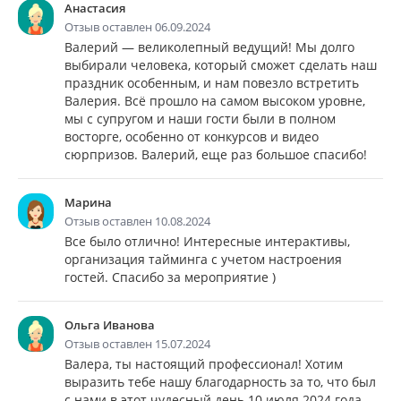
Анастасия
Отзыв оставлен 06.09.2024
Валерий — великолепный ведущий! Мы долго
выбирали человека, который сможет сделать наш
праздник особенным, и нам повезло встретить
Валерия. Всё прошло на самом высоком уровне,
мы с супругом и наши гости были в полном
восторге, особенно от конкурсов и видео
сюрпризов. Валерий, еще раз большое спасибо!
Марина
Отзыв оставлен 10.08.2024
Все было отлично! Интересные интерактивы,
организация тайминга с учетом настроения
гостей. Спасибо за мероприятие )
Ольга Иванова
Отзыв оставлен 15.07.2024
Валера, ты настоящий профессионал! Хотим
выразить тебе нашу благодарность за то, что был
с нами в этот чудесный день 10 июля 2024 года.