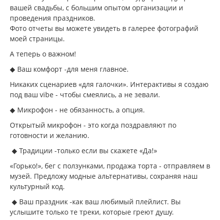
вашей свадьбы, с большим опытом организации и
проведения праздников.
Фото отчеты вы можете увидеть в галерее фотографий
моей страницы.
А теперь о важном!
◆ Ваш комфорт -для меня главное.
Никаких сценариев «для галочки». Интерактивы я создаю
под ваш vibe - чтобы смеялись, а не зевали.
◆ Микрофон - не обязанность, а опция.
Открытый микрофон - это когда поздравляют по
готовности и желанию.
◆ Традиции -только если вы скажете «Да!»
«Горько!», бег с ползунками, продажа торта - отправляем в
музей. Предложу модные альтернативы, сохраняя наш
культурный код.
◆ Ваш праздник -как ваш любимый плейлист. Вы
услышите только те треки, которые греют душу.