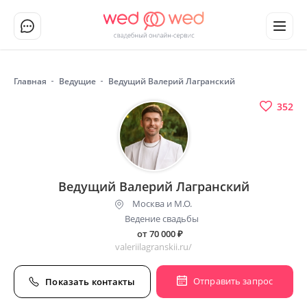
Главная
Ведущие
Ведущий Валерий Лагранский
352
Ведущий Валерий Лагранский
Москва и М.О.
Ведение свадьбы
от 70 000
₽
valeriilagranskii.ru/
Отправить запрос
Показать контакты