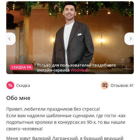
Только для пользователей свадебного
СКИДКА 5%
онлайн-сервиса
WedWed
Скидка
Отзывов: 41
Обо мне
Привет, любители праздников без стресса!
Если вам надоели шаблонные сценарии, где гости -как
подопытные кролики в конкурсах из 90-х, то вы нашли
своего человека!
Меня зовут Валерий Лагранский, я будущий ведущий