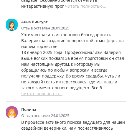
свадьбе. Особенно хочется отметить
интерактивную прог
читать полностью...
Анна Вингурт
Отзыв оставлен 28.01.2025
Хотим выразить искреннюю благодарность
Валерию за создание невероятной атмосферы на
нашем торжестве
18 января 2025 года. Профессионализм Валерия –
выше всяких похвал! За время подготовки он стал
нам настоящим другом, к которому мы
обращались по любым вопросам и всегда
получали поддержку. Во время свадьбы, чуть ли
не каждый гость интересовался, где мы нашли
такого замечательного ведущего. Все б
читать полностью...
Полина
Отзыв оставлен 24.01.2025
В процессе активного поиска ведущего для нашей
свадебной вечеринки, нам посчастливилось