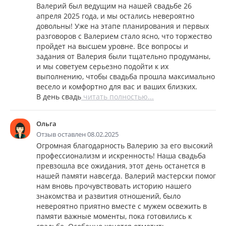
Валерий был ведущим на нашей свадьбе 26
апреля 2025 года, и мы остались невероятно
довольны! Уже на этапе планирования и первых
разговоров с Валерием стало ясно, что торжество
пройдет на высшем уровне. Все вопросы и
задания от Валерия были тщательно продуманы,
и мы советуем серьезно подойти к их
выполнению, чтобы свадьба прошла максимально
весело и комфортно для вас и ваших близких.
В день свадь
читать полностью...
Ольга
Отзыв оставлен 08.02.2025
Огромная благодарность Валерию за его высокий
профессионализм и искренность! Наша свадьба
превзошла все ожидания, этот день останется в
нашей памяти навсегда. Валерий мастерски помог
нам вновь прочувствовать историю нашего
знакомства и развития отношений, было
невероятно приятно вместе с мужем освежить в
памяти важные моменты, пока готовились к