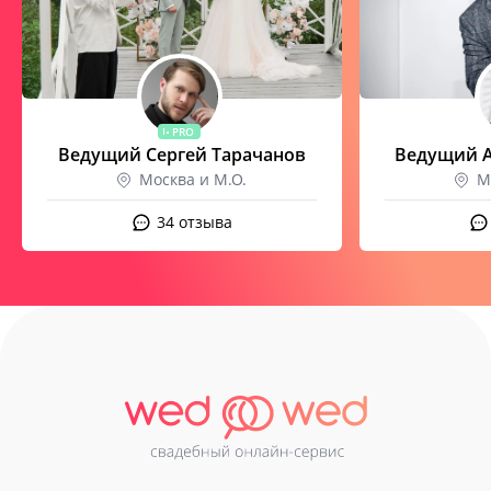
PRO
Ведущий Сергей Тарачанов
Ведущий А
Москва и М.О.
М
34 отзыва