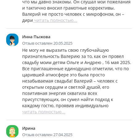
что мы давно знакомы. Он слушал мои пожелания
и тактично вносил грамотные коррективы.
Валерий не просто человек с микрофоном, он –
дири
читать полностью...
Инна Пыжова
Отзыв оставлен 20.05.2025
Не могу не выразить свою глубочайшую
признательность Валерию за то, как он провел
свадьбу моим детям Ольге и Андрею , 16 мая 2025.
Все приглашенные единодушно отметили, что по
царившей атмосфере это была просто
незабываемая свадьба! Валерий – человек с
открытым сердцем и светлой душой, его
позитивная энергия охватила всех
присутствующих, он сумел найти подход к
каждому гостю, проявив индивидуально
читать полностью...
Ирина
Отзыв оставлен 27.04.2025