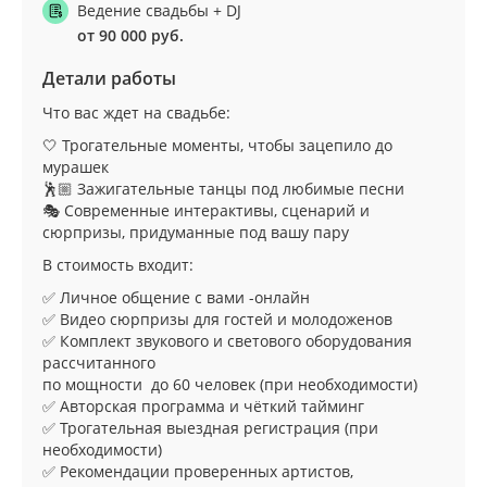
Ведение свадьбы + DJ
от 90 000 руб.
Детали работы
Что вас ждет на свадьбе:
🤍 Трогательные моменты, чтобы зацепило до
мурашек
🕺🏼 Зажигательные танцы под любимые песни
🎭 Современные интерактивы, сценарий и
сюрпризы, придуманные под вашу пару
В стоимость входит:
✅ Личное общение с вами -онлайн
✅ Видео сюрпризы для гостей и молодоженов
✅ Комплект звукового и светового оборудования
рассчитанного
по мощности до 60 человек (при необходимости)
✅ Авторская программа и чёткий тайминг
✅ Трогательная выездная регистрация (при
необходимости)
✅ Рекомендации проверенных артистов,