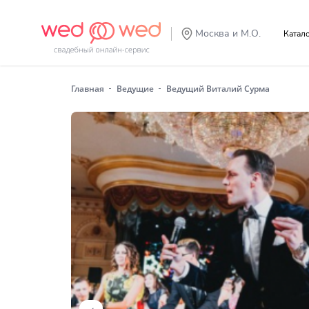
Москва и М.О.
Катал
Главная
Ведущие
Ведущий Виталий Сурма