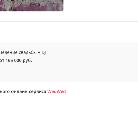
Ведение свадьбы + DJ
от 165 000 руб.
бного онлайн-сервиса
WedWed