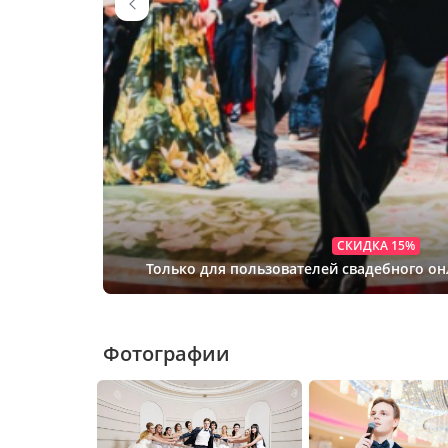
СКИДКА 15%
Только для пользователей свадебного о
Фотографии