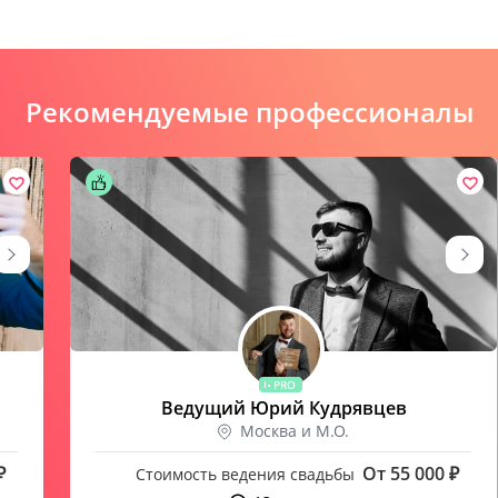
Рекомендуемые профессионалы
PRO
Ведущий Юрий Кудрявцев
Москва и М.О.
₽
От 55 000 ₽
Стоимость ведения свадьбы