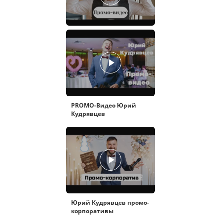
PROMO-Видео Юрий
Кудрявцев
Юрий Кудрявцев промо-
корпоративы