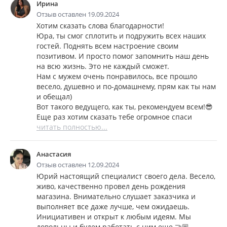
Ирина
Отзыв оставлен 19.09.2024
Хотим сказать слова благодарности!
Юра, ты смог сплотить и подружить всех наших
гостей. Поднять всем настроение своим
позитивом. И просто помог запомнить наш день
на всю жизнь. Это не каждый сможет.
Нам с мужем очень понравилось, все прошло
весело, душевно и по-домашнему, прям как ты нам
и обещал)
Вот такого ведущего, как ты, рекомендуем всем!😎
Еще раз хотим сказать тебе огромное спаси
читать полностью...
Анастасия
Отзыв оставлен 12.09.2024
Юрий настоящий специалист своего дела. Весело,
живо, качественно провел день рождения
магазина. Внимательно слушает заказчика и
выполняет все даже лучше, чем ожидаешь.
Инициативен и открыт к любым идеям. Мы
довольны и будем работать с ним еще 🤝🏼