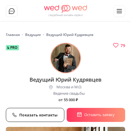
Главная
Ведущие
Ведущий Юрий Кудрявцев
79
PRO
Ведущий Юрий Кудрявцев
Москва и М.О.
Ведение свадьбы
от 55 000
₽
Оставить заявку
Показать контакты