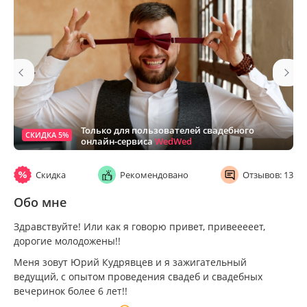
Только для пользователей свадебного
СКИДКА 5%
онлайн-сервиса
WedWed
Скидка
Рекомендовано
Отзывов: 13
Обо мне
Здравствуйте! Или как я говорю привет, привееееет,
дорогие молодожены!!
Меня зовут Юрий Кудрявцев и я зажигательный
ведущий, с опытом проведения свадеб и свадебных
вечеринок более 6 лет!!