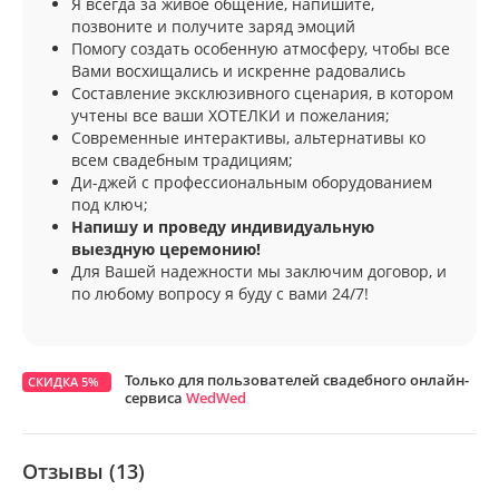
Я всегда за живое общение, напишите,
позвоните и получите заряд эмоций
Помогу создать особенную атмосферу, чтобы все
Вами восхищались и искренне радовались
Составление эксклюзивного сценария, в котором
учтены все ваши ХОТЕЛКИ и пожелания;
Современные интерактивы, альтернативы ко
всем свадебным традициям;
Ди-джей с профессиональным оборудованием
под ключ;
Напишу и проведу индивидуальную
выездную церемонию!
Для Вашей надежности мы заключим договор, и
по любому вопросу я буду с вами 24/7!
Только для пользователей свадебного онлайн-
СКИДКА 5%
сервиса
WedWed
Отзывы (13)