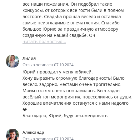
все наши пожелания. Он подобрал такие
конкурсы, от которых все гости были в полном
восторге. Свадьба прошла весело и оставила
самые неизгладимые впечатления. Спасибо
большое Юрию за праздничную атмосферу
созданную на нашей свадьбе. Оч
читать полностью...
Лилия
Отзыв оставлен 07.10.2024
Юрий проводил у меня юбилей.
Хочу выразить огромную благодарность! Было
весело, задорно, местами очень трогательно.
Моим гостям очень понравилось. Был задан
весёлый тон мероприятия, повеселились от души.
Хорошие впечатления останутся с нами надолго
❤️
Благодарю, Юрий, буду рекомендовать
Александр
Отзыв оставлен 07.10.2024