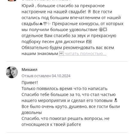
Юрий , большое спасибо за прекрасное
настроение на нашей свадьбе! 🥂 Все гости
остались под большим впечатлением от нашей
свадьбы🔥🎊✨ Прекрасные конкурсы, от которых
мы получили большое удовольствие 🤩💥
отдельное Вам спасибо за звук и прекрасную
подборку песен для дискотеки 💃🏼
Обязательно будем рекомендовать вас всем
нашим знакомым 
читать полностью...
Михаил
Отзыв оставлен 04.10.2024
Привет!
Только появилось время что-то написать
Спасибо тебе большое за то, что стал частью
нашего мероприятия и сделал его топовым 🔝
Все было очень круто, душевно, все гости были
довольны
Спасибо, что помогал решать вопросы, не
относящиеся к твоей работе