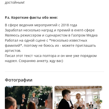
достойным!
P.s. Короткие факты обо мне:
В сфере ведения мероприятий с 2018 года
Заработал несколько наград и премий в event-сфере
Являюсь режиссером и сценаристом в Газпром Медиа
Работал на одной сцене с *Несколько известных
фамилий*, поэтому не боюсь их - можете приглашать
артистов.
Писал этот текст часа полтора и он мне уже порядком
надоел. Сохраняю анкету, жду вас)
Фотографии