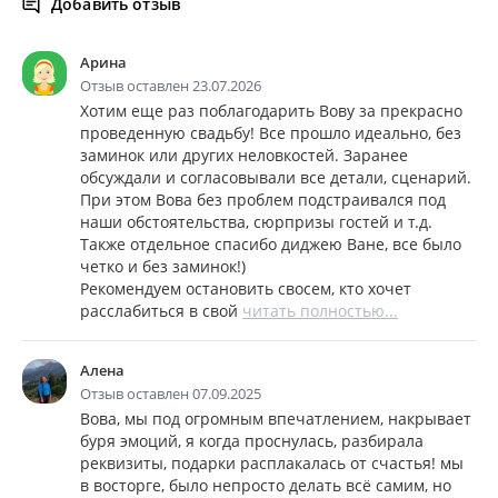
Добавить отзыв
Арина
Отзыв оставлен 23.07.2026
Хотим еще раз поблагодарить Вову за прекрасно
проведенную свадьбу! Все прошло идеально, без
заминок или других неловкостей. Заранее
обсуждали и согласовывали все детали, сценарий.
При этом Вова без проблем подстраивался под
наши обстоятельства, сюрпризы гостей и т.д.
Также отдельное спасибо диджею Ване, все было
четко и без заминок!)
Рекомендуем остановить свосем, кто хочет
расслабиться в свой
читать полностью...
Алена
Отзыв оставлен 07.09.2025
Вова, мы под огромным впечатлением, накрывает
буря эмоций, я когда проснулась, разбирала
реквизиты, подарки расплакалась от счастья! мы
в восторге, было непросто делать всё самим, но