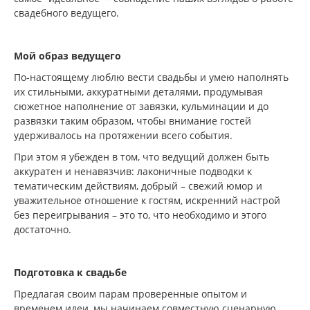
свадебного ведущего.
Мой образ ведущего
По-настоящему люблю вести свадьбы и умею наполнять
их стильными, аккуратными деталями, продумывая
сюжетное наполнение от завязки, кульминации и до
развязки таким образом, чтобы внимание гостей
удерживалось на протяжении всего события.
При этом я убежден в том, что ведущий должен быть
аккуратен и ненавязчив: лаконичные подводки к
тематическим действиям, добрый – свежий юмор и
уважительное отношение к гостям, искренний настрой
без переигрывания – это то, что необходимо и этого
достаточно.
Подготовка к свадьбе
Предлагая своим парам проверенные опытом и
временем идеи, мы начинаем совместную сценарную