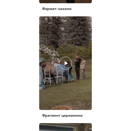
Формат: казино
Фрагмент церемонии