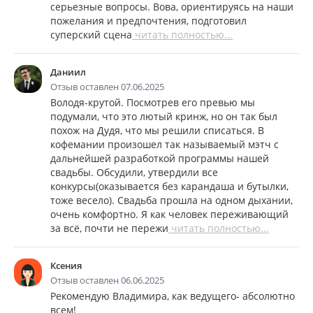
серьезные вопросы. Вова, ориентируясь на наши
пожелания и предпочтения, подготовил
суперский сцена
читать полностью...
Даниил
Отзыв оставлен 07.06.2025
Володя-крутой. Посмотрев его превью мы
подумали, что это лютый кринж, но он так был
похож на Дудя, что мы решили списаться. В
кофемании произошел так называемый мэтч с
дальнейшей разработкой программы нашей
свадьбы. Обсудили, утвердили все
конкурсы(оказывается без карандаша и бутылки,
тоже весело). Свадьба прошла на одном дыхании,
очень комфортно. Я как человек переживающий
за всё, почти не пережи
читать полностью...
Ксения
Отзыв оставлен 06.06.2025
Рекомендую Владимира, как ведущего- абсолютно
всем!