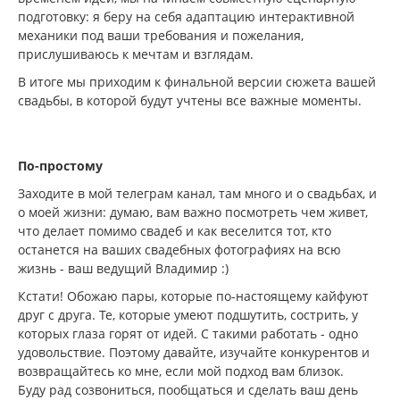
подготовку: я беру на себя адаптацию интерактивной
механики под ваши требования и пожелания,
прислушиваюсь к мечтам и взглядам.
В итоге мы приходим к финальной версии сюжета вашей
свадьбы, в которой будут учтены все важные моменты.
По-простому
Заходите в мой телеграм канал, там много и о свадьбах, и
о моей жизни: думаю, вам важно посмотреть чем живет,
что делает помимо свадеб и как веселится тот, кто
останется на ваших свадебных фотографиях на всю
жизнь - ваш ведущий Владимир :)
Кстати! Обожаю пары, которые по-настоящему кайфуют
друг с друга. Те, которые умеют подшутить, сострить, у
которых глаза горят от идей. С такими работать - одно
удовольствие. Поэтому давайте, изучайте конкурентов и
возвращайтесь ко мне, если мой подход вам близок.
Буду рад созвониться, пообщаться и сделать ваш день