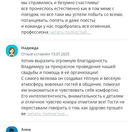
мы справились и безумно счастливы!
всё пронеслось естественно как в том меме с
поездом, но всё-таки мы успели побыть со всеми,
потанцевать, попеть и даже поесть)
и команда у нас подобралась вся отменная,
профессиона
читать полностью...
Надежда
Отзыв оставлен 13.07.2025
Хотим выразить огромную благодарность
Владимиру за прекрасное проведение нашей
свадьбы и помощь в её организации!
С самого велкома он создавал тёплую и весёлую
атмосферу, вовлекал гостей в общение, помогал
им знакомиться и чувствовать себя комфортно.
Его интеллигентность, внимательность к деталям
и отличное чувство юмора отметили все! Гости не
переставали говорить о том, как здорово прошёл
ве
читать полностью...
Анна