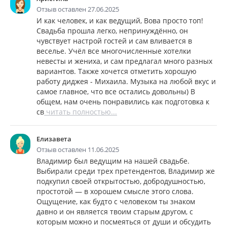
Отзыв оставлен 27.06.2025
И как человек, и как ведущий, Вова просто топ!
Свадьба прошла легко, непринуждённо, он
чувствует настрой гостей и сам вливается в
веселье. Учёл все многочисленные хотелки
невесты и жениха, и сам предлагал много разных
вариантов. Также хочется отметить хорошую
работу диджея - Михаила. Музыка на любой вкус и
самое главное, что все остались довольны) В
общем, нам очень понравились как подготовка к
св
читать полностью...
Елизавета
Отзыв оставлен 11.06.2025
Владимир был ведущим на нашей свадьбе.
Выбирали среди трех претендентов, Владимир же
подкупил своей открытостью, добродушностью,
простотой — в хорошем смысле этого слова.
Ощущение, как будто с человеком ты знаком
давно и он является твоим старым другом, с
которым можно и посмеяться от души и обсудить