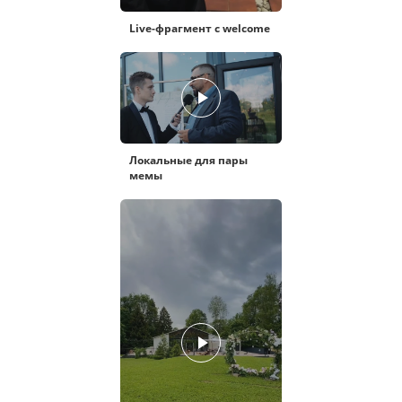
Live-фрагмент с welcome
Локальные для пары
мемы