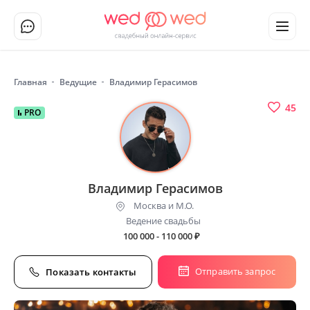
Главная
Ведущие
Владимир Герасимов
45
PRO
Владимир Герасимов
Москва и М.О.
Ведение свадьбы
100 000 - 110 000
₽
Отправить запрос
Показать контакты