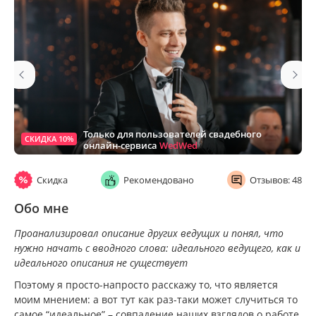
Только для пользователей свадебного
СКИДКА 10%
онлайн-сервиса
WedWed
Скидка
Рекомендовано
Отзывов: 48
Обо мне
Проанализировал описание других ведущих и понял, что
нужно начать с вводного слова: идеального ведущего, как и
идеального описания не существует
Поэтому я просто-напросто расскажу то, что является
моим мнением: а вот тут как раз-таки может случиться то
самое “идеальное” – совпадение наших взглядов о работе