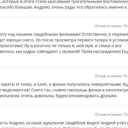
, которые в итоге стали красивыми трогательными воспоминан
Спасибо большое, Андрею, очень рады что обратились именно к 
Отзыв оставлен 18
боту над нашими свадебными фильмами! Естественно, я пережи
дет хорошо снято. Но после просмотра первого тизера я успокои
ультатами! Ну и конечно не только я, мой муж, и семья и все
вилось, как кадры совпадают с музыкой! Прям наслаждение) Ещ
Отзыв оставлен 10
 заката! И тизер, и клип, и фильм получились невероятными, бу
 видеомонтаж! Снято так, словно смотришь фильм в кинотеатре
онализм, очень довольны, будем рекомендовать друзьям.
Отзыв оставлен 13
сть Андрею за наше идеальное свадебное видео! Андрей учёл 