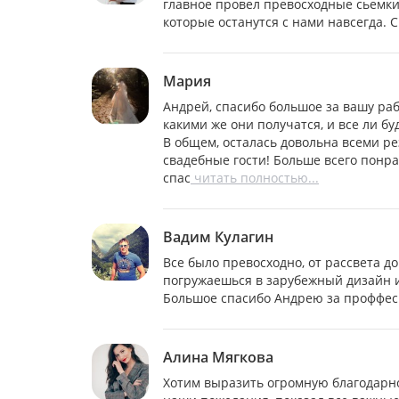
главное провел превосходные сьемки
которые останутся с нами навсегда. 
Мария
Андрей, спасибо большое за вашу ра
какими же они получатся, и все ли бу
В общем, осталась довольна всеми рез
свадебные гости! Больше всего понра
спас
читать полностью...
Вадим Кулагин
Все было превосходно, от рассвета до
погружаешься в зарубежный дизайн и
Большое спасибо Андрею за проффеси
Алина Мягкова
Хотим выразить огромную благодарно