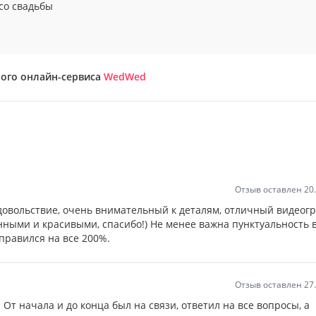
со свадьбы
ного онлайн-сервиса
WedWed
Отзыв оставлен 20
довольствие, очень внимательный к деталям, отличный видеогр
нными и красивыми, спасибо!) Не менее важна пунктуальность в
справился на все 200%.
Отзыв оставлен 27
От начала и до конца был на связи, ответил на все вопросы, а