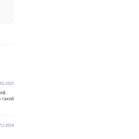
.02.2025
аф.
 такой
.12.2024