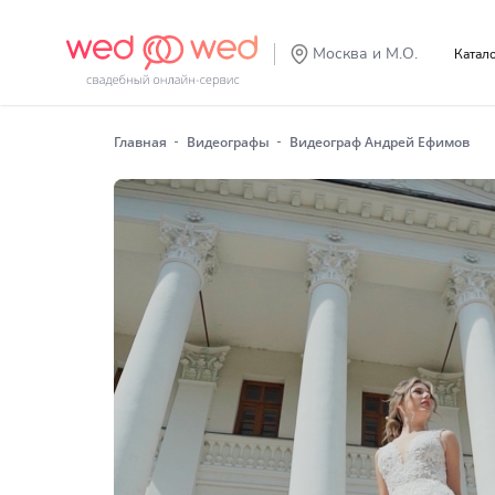
Москва и М.О.
Катал
Главная
Видеографы
Видеограф Андрей Ефимов