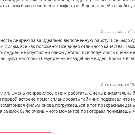
тать с ним было ооооочень комфортно. В день нашей свадьбы у 
Отзыв оставлен 11
ность Андрею за за идеально выполненную работу! Все было с
ам фильм, все как положено! Все видео отличного качества. Так
, Андрей не упустил ни одной детали. Все получилось очень н
 нас будут настолько безупречные свадебные видео! Больше всег
Отзыв оставлен 10
клип. Очень понравилось с ним работать. Очень внимательный
и первой встрече помог спланировать тайминг, подсказал что н
ресматривая фильм, снова погружаешься в тот прекрасный день
я съёмок было очень много моментов по которым понимаешь, 