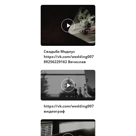
Свадьба Модиус
https://vk.com/wedding007
89256229162 Вячеслав
https://vk.com/wedding007
видеограф