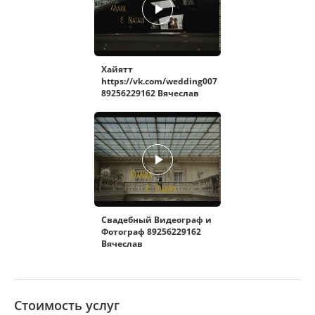
Хайятт
https://vk.com/wedding007
89256229162 Вячеслав
Свадебный Видеограф и
Фотограф 89256229162
Вячеслав
Стоимость услуг