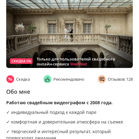
Только для пользователей свадебного
СКИДКА 5%
онлайн-сервиса
WedWed
Скидка
Рекомендовано
Отзывов: 128
Обо мне
Работаю свадебным видеографом с 2008 года.
✓ индивидуальный подход к каждой паре
✓ комфортная и доверительная атмосфера на съемке
✓ творческий и интересный результат, который
превосходит ожидания