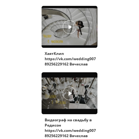
ХаятКлип
https://vk.com/wedding007
89256229162 Вячеслав
Видеограф на свадьбу в
Редисон
https://vk.com/wedding007
89256229162 Вячеслав