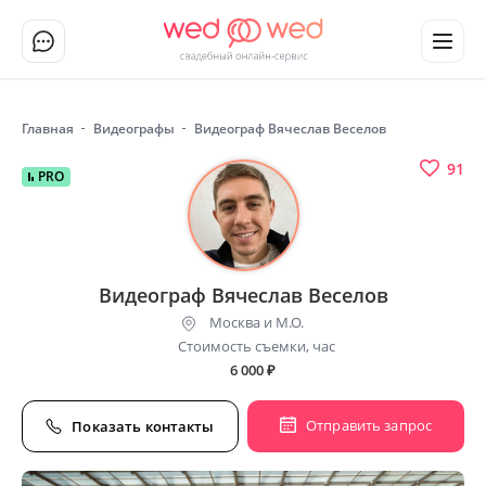
Главная
Видеографы
Видеограф Вячеслав Веселов
91
PRO
Видеограф Вячеслав Веселов
Москва и М.О.
Стоимость съемки, час
6 000
₽
Отправить запрос
Показать контакты