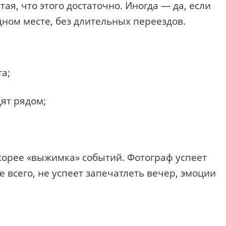
ая, что этого достаточно. Иногда — да, если
одном месте, без длительных переездов.
а;
ят рядом;
.
скорее «выжимка» событий. Фотограф успеет
е всего, не успеет запечатлеть вечер, эмоции