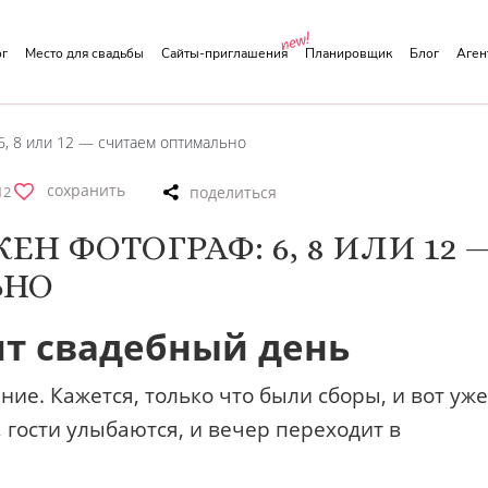
ог
Место для свадьбы
Сайты-приглашения
Планировщик
Блог
Аге
6, 8 или 12 — считаем оптимально
сохранить
12
Н ФОТОГРАФ: 6, 8 ИЛИ 12 
ЬНО
ит свадебный день
ие. Кажется, только что были сборы, и вот уже
, гости улыбаются, и вечер переходит в