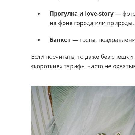
Прогулка и love-story —
фото
на фоне города или природы. 
Банкет —
тосты, поздравления
Если посчитать, то даже без спешки
«короткие» тарифы часто не охваты