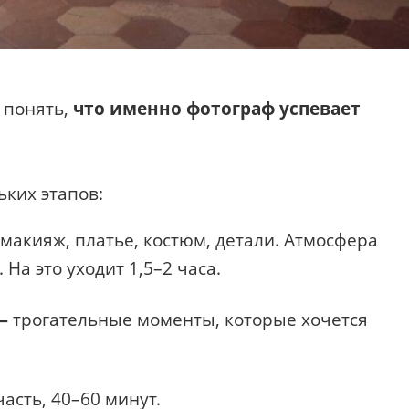
 понять,
что именно фотограф успевает
ьких этапов:
макияж, платье, костюм, детали. Атмосфера
На это уходит 1,5–2 часа.
 —
трогательные моменты, которые хочется
асть, 40–60 минут.