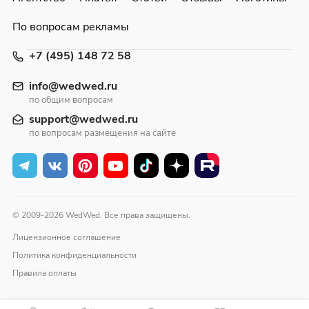
По вопросам рекламы
+7 (495) 148 72 58
info@wedwed.ru
по общим вопросам
support@wedwed.ru
по вопросам размещения на сайте
© 2009-2026 WedWed. Все права защищены.
Лицензионное соглашение
Политика конфиденциальности
Правила оплаты