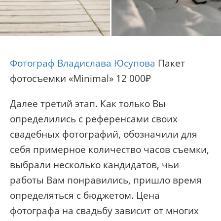
Фотограф Владислава Юсупова
Пакет
фотосъемки «Minimal» 12 000₽
Далее третий этап. Как только Вы
определились с референсами своих
свадебных фотографий, обозначили для
себя примерное количество часов съемки,
выбрали несколько кандидатов, чьи
работы Вам понравились, пришло время
определяться с бюджетом. Цена
фотографа на свадьбу зависит от многих