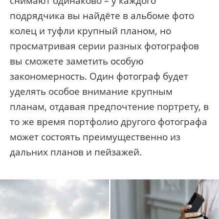
снимают одинаково – у каждого
подрядчика вы найдёте в альбоме фото
колец и туфли крупный планом, но
просматривая серии разных фотографов
вы сможете заметить особую
закономерность. Один фотограф будет
уделять особое внимание крупным
планам, отдавая предпочтение портрету, в
то же время портфолио другого фотографа
может состоять преимущественно из
дальних планов и пейзажей.