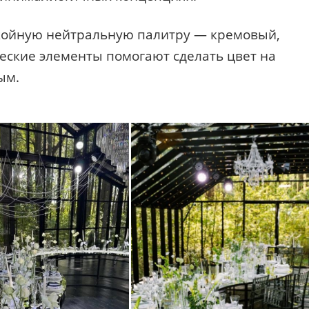
койную нейтральную палитру — кремовый,
ские элементы помогают сделать цвет на
ым.