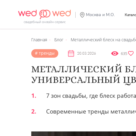
Москва и М.О.
Катал
Главная
Блог
Металлический блеск на свадьб
тренды
635
20.03.2026
МЕТАЛЛИЧЕСКИЙ БЛ
УНИВЕРСАЛЬНЫЙ ЦВЕ
1.
7 зон свадьбы, где блеск работ
2.
Современные тренды металлич