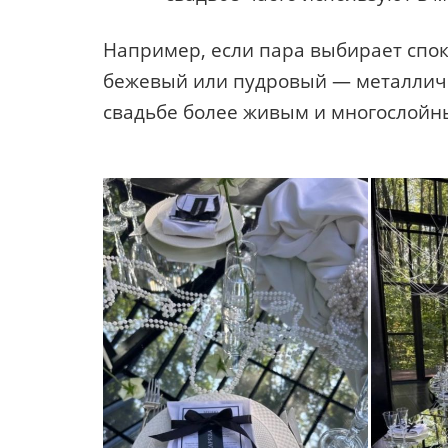
Например, если пара выбирает спо
бежевый или пудровый — металличе
свадьбе более живым и многослойн