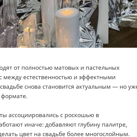
одят от полностью матовых и пастельных
с между естественностью и эффектными
 свадьбе снова становится актуальным — но уж
 формате.
ты ассоциировались с роскошью в
работают иначе: добавляют глубину палитре,
елать цвет на свадьбе более многослойным.