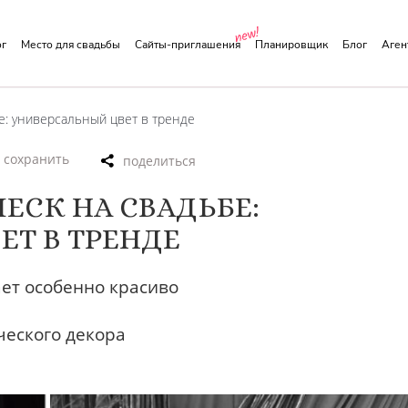
ог
Место для свадьбы
Сайты-приглашения
Планировщик
Блог
Аге
е: универсальный цвет в тренде
сохранить
ЕСК НА СВАДЬБЕ:
Т В ТРЕНДЕ
ает особенно красиво
еского декора