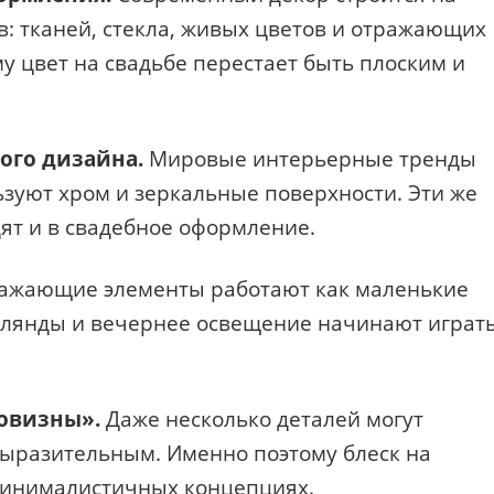
: тканей, стекла, живых цветов и отражающих
у цвет на свадьбе перестает быть плоским и
ого дизайна.
Мировые интерьерные тренды
ьзуют хром и зеркальные поверхности. Эти же
ят и в свадебное оформление.
ажающие элементы работают как маленькие
ирлянды и вечернее освещение начинают играт
овизны».
Даже несколько деталей могут
выразительным. Именно поэтому блеск на
 минималистичных концепциях.