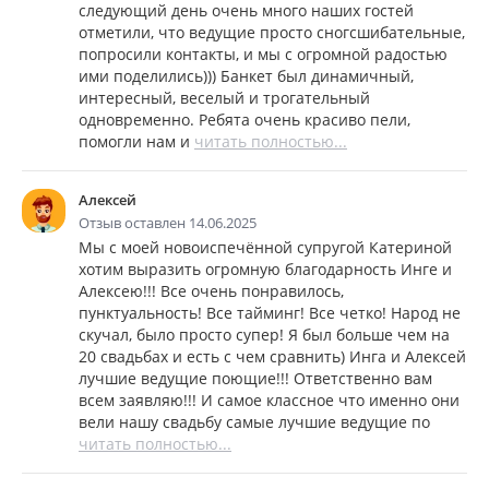
следующий день очень много наших гостей
отметили, что ведущие просто сногсшибательные,
попросили контакты, и мы с огромной радостью
ими поделились))) Банкет был динамичный,
интересный, веселый и трогательный
одновременно. Ребята очень красиво пели,
помогли нам и
читать полностью...
Алексей
Отзыв оставлен 14.06.2025
Мы с моей новоиспечённой супругой Катериной
хотим выразить огромную благодарность Инге и
Алексею!!! Все очень понравилось,
пунктуальность! Все тайминг! Все четко! Народ не
скучал, было просто супер! Я был больше чем на
20 свадьбах и есть с чем сравнить) Инга и Алексей
лучшие ведущие поющие!!! Ответственно вам
всем заявляю!!! И самое классное что именно они
вели нашу свадьбу самые лучшие ведущие по
читать полностью...