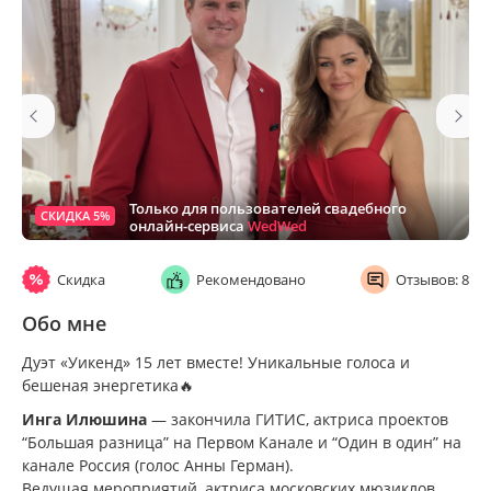
Только для пользователей свадебного
СКИДКА 5%
онлайн-сервиса
WedWed
Скидка
Рекомендовано
Отзывов: 8
Обо мне
Дуэт «Уикенд» 15 лет вместе! Уникальные голоса и
бешеная энергетика🔥
Инга Илюшина
— закончила ГИТИС, актриса проектов
“Большая разница” на Первом Канале и “Один в один” на
канале Россия (голос Анны Герман).
Ведущая мероприятий, актриса московских мюзиклов,