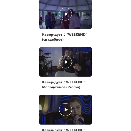
Кавер-дуэт  "WEEKEND"
(свадебное)
Кавер-дуэт " WEEKEND"
Молодежное (Promo)
Кавер-дуэт " WEEKEND"