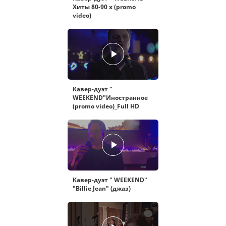
Хиты 80-90 х (promo
video)
Кавер-дуэт "
WEEKEND"Иностранное
(promo video)_Full HD
Кавер-дуэт " WEEKEND"
"Billie Jean" (джаз)