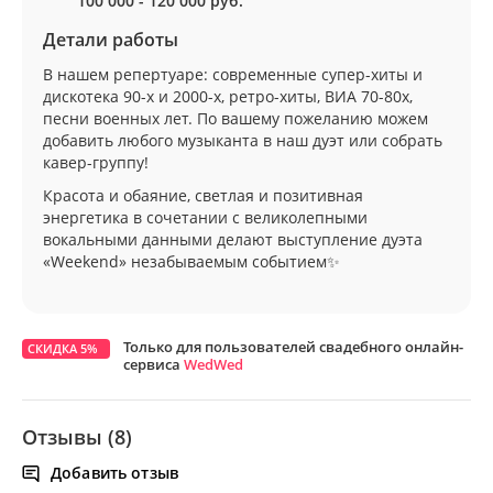
100 000 - 120 000 руб.
Детали работы
В нашем репертуаре: современные супер-хиты и
дискотека 90-х и 2000-х, ретро-хиты, ВИА 70-80х,
песни военных лет. По вашему пожеланию можем
добавить любого музыканта в наш дуэт или собрать
кавер-группу!
Красота и обаяние, светлая и позитивная
энергетика в сочетании с великолепными
вокальными данными делают выступление дуэта
«Weekend» незабываемым событием✨
Только для пользователей свадебного онлайн-
СКИДКА 5%
сервиса
WedWed
Отзывы (8)
Добавить отзыв