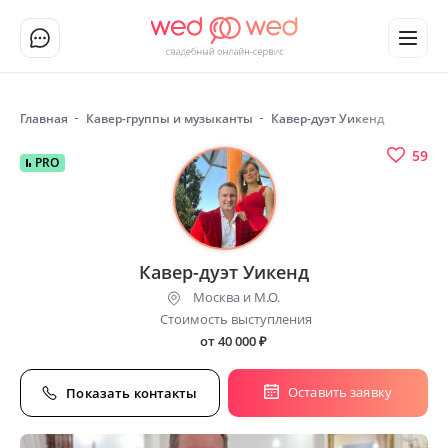
Главная
Кавер-группы и музыканты
Кавер-дуэт Уикенд
59
PRO
Кавер-дуэт Уикенд
Москва и М.О.
Стоимость выступления
от 40 000
₽
Оставить заявку
Показать контакты