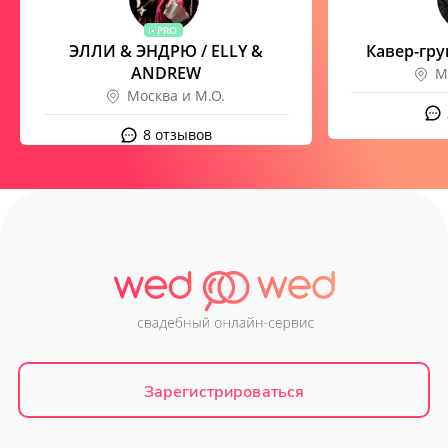
PRO
ЭЛЛИ & ЭНДРЮ / ELLY &
Кавер-гру
ANDREW
М
Москва и М.О.
8 отзывов
Зарегистрироваться