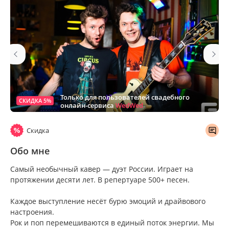
Только для пользователей свадебного
СКИДКА 5%
онлайн-сервиса
WedWed
Скидка
Обо мне
Самый необычный кавер — дуэт России. Играет на
протяжении десяти лет. В репертуаре 500+ песен.
Каждое выступление несёт бурю эмоций и драйвового
настроения.
Рок и поп перемешиваются в единый поток энергии. Мы