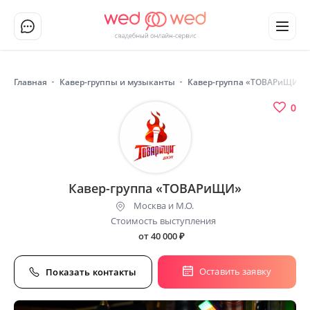
Главная
Кавер-группы и музыканты
Кавер-группа «ТОВАРиЩИ»
0
Кавер-группа «ТОВАРиЩИ»
Москва и М.О.
Стоимость выступления
от 40 000
₽
Оставить заявку
Показать контакты