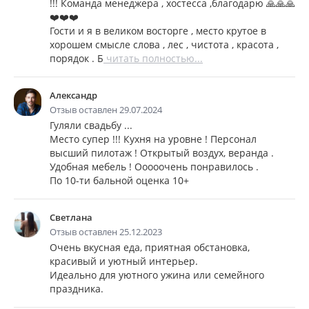
!!! Команда менеджера , хостесса ,благодарю 🙏🙏🙏
❤️❤️❤️
Гости и я в великом восторге , место крутое в
хорошем смысле слова , лес , чистота , красота ,
порядок . Б
читать полностью...
Александр
Отзыв оставлен 29.07.2024
Гуляли свадьбу ...
Место супер !!! Кухня на уровне ! Персонал
высший пилотаж ! Открытый воздух, веранда .
Удобная мебель ! Ооооочень понравилось .
По 10-ти бальной оценка 10+
Светлана
Отзыв оставлен 25.12.2023
Очень вкусная еда, приятная обстановка,
красивый и уютный интерьер.
Идеально для уютного ужина или семейного
праздника.