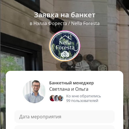
Заявка на банкет
в Нэлла Фореста / Nella Foresta
Банкетный менеджер
Светлана и Ольга
Ко мне обратились
99 пользователей