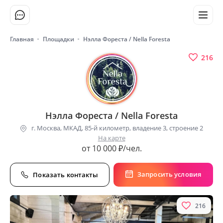
Главная
Площадки
Нэлла Фореста / Nella Foresta
216
Нэлла Фореста / Nella Foresta
г. Москва, МКАД, 85-й километр, владение 3, строение 2
На карте
от 10 000 ₽/чел.
Запросить условия
Показать контакты
216