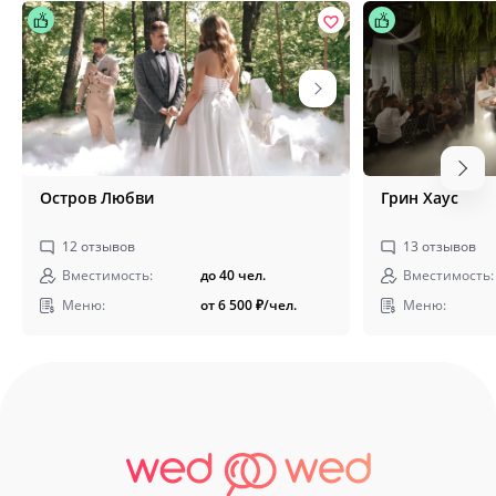
Остров Любви
Грин Хаус
12
отзывов
13
отзывов
Вместимость:
до 40 чел.
Вместимость:
Меню:
от 6 500
₽
/чел.
Меню: